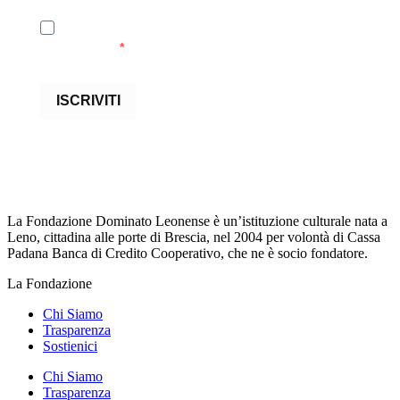
Accetto le condizioni generali e di ricevere le
newsletter
ISCRIVITI
La Fondazione Dominato Leonense è un’istituzione culturale nata a
Leno, cittadina alle porte di Brescia, nel 2004 per volontà di Cassa
Padana Banca di Credito Cooperativo, che ne è socio fondatore.
La Fondazione
Chi Siamo
Trasparenza
Sostienici
Chi Siamo
Trasparenza