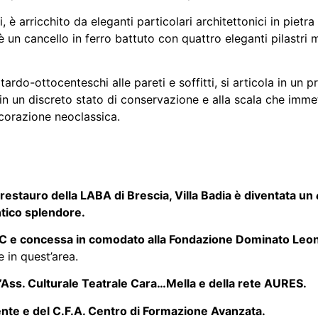
è arricchito da eleganti particolari architettonici in pietra
 è un cancello in ferro battuto con quattro eleganti pilastri
ardo-ottocenteschi alle pareti e soffitti, si articola in un 
n un discreto stato di conservazione e alla scala che immett
corazione neoclassica.
 restauro della LABA di Brescia, Villa Badia è diventata un
ntico splendore.
 BCC e concessa in comodato alla Fondazione Dominato Le
 in quest’area.
’Ass. Culturale Teatrale Cara…Mella e della rete AURES.
dente e del C.F.A. Centro di Formazione Avanzata.