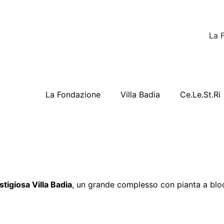
La 
La Fondazione
Villa Badia
Ce.Le.St.Ri
igiosa Villa Badia
, un grande complesso con pianta a bloc