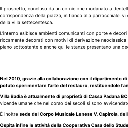
Il prospetto, concluso da un cornicione modanato a dentelli, 
corrispondenza della piazza, in fianco alla parrocchiale, vi
della villa settecentesca.
L’interno esibisce ambienti comunicanti con porte e decori t
riccamente decorati con motivi di derivazione neoclassica i
piano sottostante e anche qui le stanze presentano una de
Nel 2010, grazie alla collaborazione con il dipartimento di
potuto sperimentare l’arte del restauro, restituendole l’a
Villa Badia è attualmente di proprietà di Cassa Padana
vicende umane che nel corso dei secoli si sono avvicendate
È inoltre
sede del Corpo Musicale Lenese V. Capirola, dell
Ospita infine le attività della Cooperativa Casa dello Stu