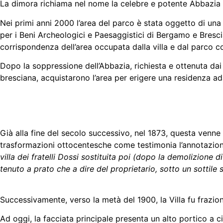
La dimora richiama nel nome la celebre e potente Abbazia 
Nei primi anni 2000 l’area del parco è stata oggetto di u
per i Beni Archeologici e Paesaggistici di Bergamo e Bresci
corrispondenza dell’area occupata dalla villa e dal parco 
Dopo la soppressione dell’Abbazia, richiesta e ottenuta dai
bresciana, acquistarono l’area per erigere una residenza 
Già alla fine del secolo successivo, nel 1873, questa venne p
trasformazioni ottocentesche come testimonia l’annotazione
villa dei fratelli Dossi sostituita poi (dopo la demolizione 
tenuto a prato che a dire del proprietario, sotto un sottil
Successivamente, verso la metà del 1900, la Villa fu frazion
Ad oggi, la facciata principale presenta un alto portico a 