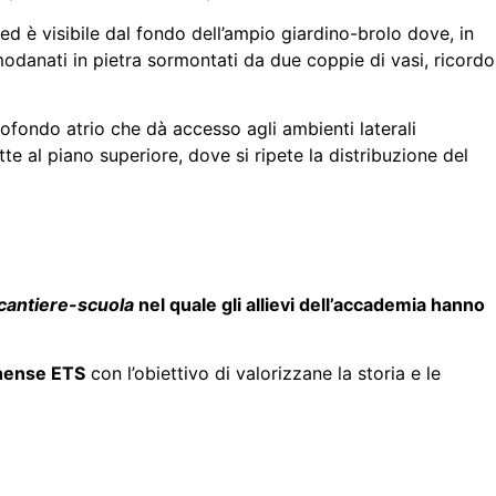
 ed è visibile dal fondo dell’ampio giardino-brolo dove, in
 modanati in pietra sormontati da due coppie di vasi, ricordo
profondo atrio che dà accesso agli ambienti laterali
e al piano superiore, dove si ripete la distribuzione del
cantiere-scuola
nel quale gli allievi dell’accademia hanno
onense ETS
con l’obiettivo di valorizzane la storia e le