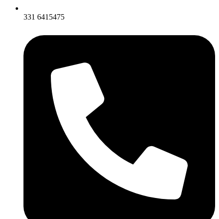
331 6415475