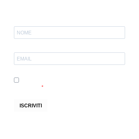
Accetto le condizioni generali e di ricevere le
newsletter
ISCRIVITI