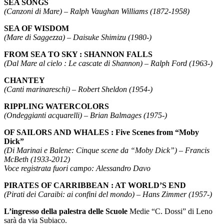
SEA SONGS
(Canzoni di Mare) – Ralph Vaughan Williams (1872-1958)
SEA OF WISDOM
(Mare di Saggezza) – Daisuke Shimizu (1980-)
FROM SEA TO SKY : SHANNON FALLS
(Dal Mare al cielo : Le cascate di Shannon) – Ralph Ford (1963-)
CHANTEY
(Canti marinareschi) – Robert Sheldon (1954-)
RIPPLING WATERCOLORS
(Ondeggianti acquarelli) – Brian Balmages (1975-)
OF SAILORS AND WHALES : Five Scenes from “Moby
Dick”
(Di Marinai e Balene: Cinque scene da “Moby Dick”) – Francis
McBeth (1933-2012)
Voce registrata fuori campo: Alessandro Davo
PIRATES OF CARRIBBEAN : AT WORLD’S END
(Pirati dei Caraibi: ai confini del mondo) – Hans Zimmer (1957-)
L’ingresso della palestra delle Scuole
Medie “C. Dossi” di Leno
sarà da via Subiaco.