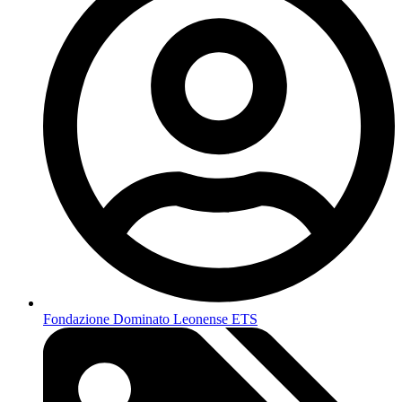
Fondazione Dominato Leonense ETS