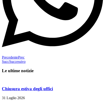
Precedente
Prec
Succ
Successivo
Le ultime notizie
Chiusura estiva degli uffici
31 Luglio 2026