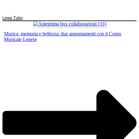
Leggi Tutto
Musica, memoria e bellezza: due appuntamenti con il Corpo
Musicale Lenese