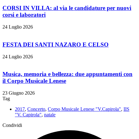
CORSI IN VILLA: al via le candidature per nuovi
corsi e laboratori
24 Luglio 2026
FESTA DEI SANTI NAZARO E CELSO
24 Luglio 2026
Musica, memoria e bellezza: due appuntamenti con
il Corpo Musicale Lenese
23 Giugno 2026
Tag
2017
,
Concerto
,
Corpo Musicale Lenese "V.Capirola"
,
IIS
"V. Capirola"
,
natale
Condividi