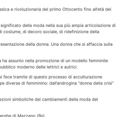
sica e rivoluzionaria del primo Ottocento fino all’età dei
l significato della moda nella sua più ampia articolazione di
i costume, di decoro sociale, di ridefinizione della
resentazione della donna. Una donna che si affaccia sulla
esta ha assunto nella promozione di un modello femminile
bblico moderno delle lettrici e autrici.
si fece tramite di questo processo di acculturazione
ie diverse di femminino: dall’androgina “donna della crisi”
oiezioni simboliche dei cambiamenti della moda del
lerghe di Mazzano (Bs).