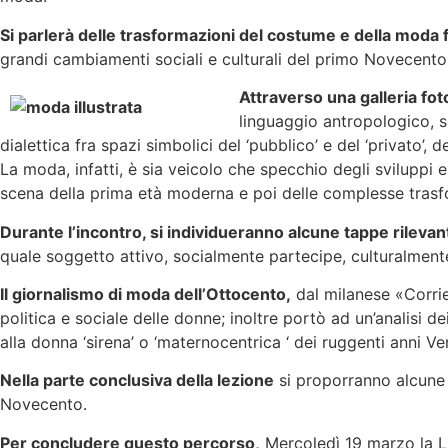
Si parlerà delle trasformazioni del costume e della moda 
grandi cambiamenti sociali e culturali del primo Novecento
Attraverso una galleria fot
linguaggio antropologico, se
dialettica fra spazi simbolici del ‘pubblico’ e del ‘privato’, de
La moda, infatti, è sia veicolo che specchio degli sviluppi
scena della prima età moderna e poi delle complesse trasform
Durante l’incontro, si individueranno alcune tappe rilevan
quale soggetto attivo, socialmente partecipe, culturalmente
Il giornalismo di moda dell’Ottocento,
dal milanese «Corrie
politica e sociale delle donne; inoltre portò ad un’analisi 
alla donna ‘sirena’ o ‘maternocentrica ‘ dei ruggenti anni Ven
Nella parte conclusiva della lezione
si proporranno alcune 
Novecento.
Per concludere questo percorso,
Mercoledì 19 marzo la Lu