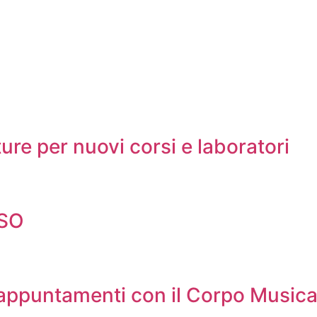
ure per nuovi corsi e laboratori
LSO
 appuntamenti con il Corpo Music