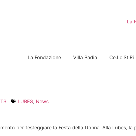
La 
La Fondazione
Villa Badia
Ce.Le.St.Ri
ETS
LUBES
,
News
amento per festeggiare la Festa della Donna. Alla Lubes, la p