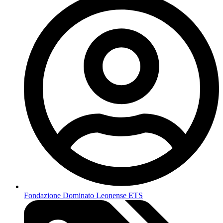
Fondazione Dominato Leonense ETS