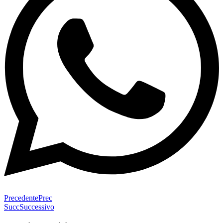
Precedente
Prec
Succ
Successivo