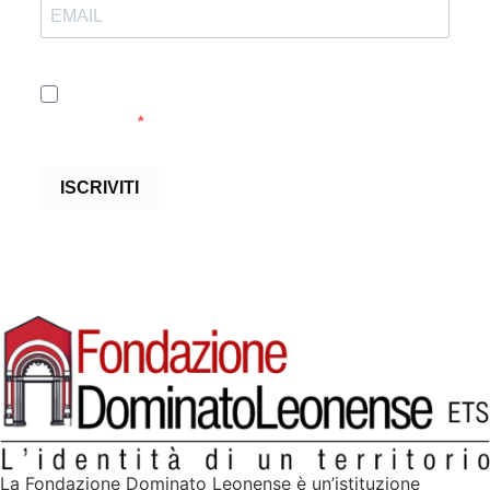
Accetto le condizioni generali e di ricevere le
newsletter
ISCRIVITI
La Fondazione Dominato Leonense è un’istituzione