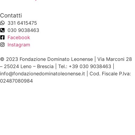
Contatti
331 6415475
030 9038463
Facebook
Instagram
© 2023 Fondazione Dominato Leonense | Via Marconi 28
– 25024 Leno – Brescia | Tel.: +39 030 9038463 |
info@fondazionedominatoleonense.it | Cod. Fiscale P.Iva:
02487080984