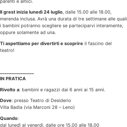
parenti e amici.
Il grest inizia lunedì 24 luglio
, dalle 15.00 alle 18.00,
merenda inclusa. Avrà una durata di tre settimane alle quali
i bambini potranno scegliere se parteciparvi interamente,
oppure solamente ad una.
Ti aspettiamo per divertirti e scoprire
il fascino del
teatro!
_______________
IN PRATICA
Rivolto
a
: bambini e ragazzi dai 6 anni ai 15 anni.
Dove
: presso Teatro di Desiderio
Villa Badia (via Marconi 28 – Leno)
Quando
:
dal lunedì al venerdì, dalle ore 15.00 alle 18.00