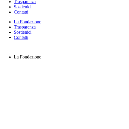
Trasparenza
Sostienici
Contatti
La Fondazione
Trasparenza
Sostienici
Contatti
La Fondazione