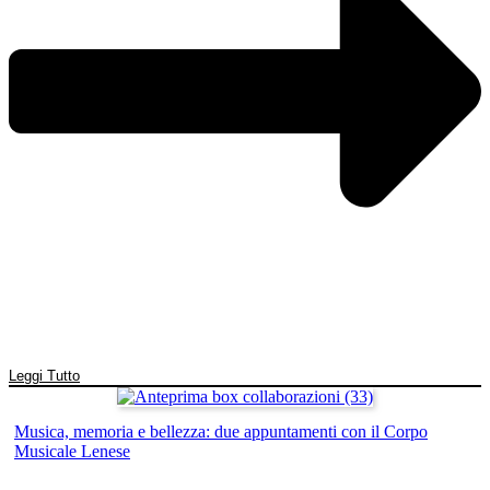
Leggi Tutto
Musica, memoria e bellezza: due appuntamenti con il Corpo
Musicale Lenese