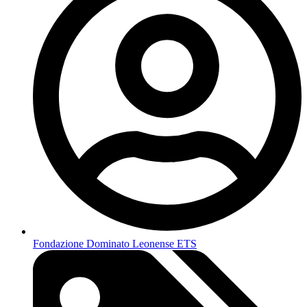
Fondazione Dominato Leonense ETS