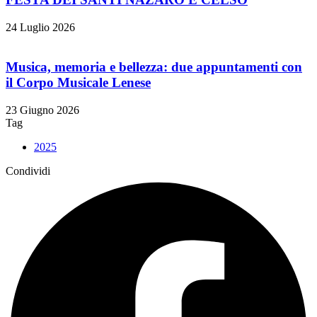
24 Luglio 2026
Musica, memoria e bellezza: due appuntamenti con
il Corpo Musicale Lenese
23 Giugno 2026
Tag
2025
Condividi