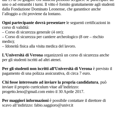
uno o ad entrambi i turni. Il vitto è fornito gratuitamente agli studenti
dalla Fondazione Dominato Leonense, che garantisce anche
l’alloggio a chi proviene da lontano.
Ogni partecipante dovrà presentare
le seguenti certificazioni in
corso di validità:
– Corso di sicurezza generale (4 ore);
– Corso di sicurezza per cantiere archeologico (8 ore – rischio
medio);
– Idoneità fisica alla visita medica del lavoro.
L’Università di Verona
organizzerà un corso di sicurezza anche
per gli studenti iscritti ad altri atenei.
Per gli studenti non iscritti all’Università di Verona
è previsto il
pagamento di una polizza assicurativa, di circa 7 euro.
Chi fosse interessato ad inviare la propria candidatura
, può
inviare il proprio curriculum vitae all’indirizzo:
progetto.leno@gmail.com entro il 30 Aprile 2017.
Per maggiori informazioni
è possibile contattare il direttore di
scavo all’indirizzo: fabio.saggioro@univr.it