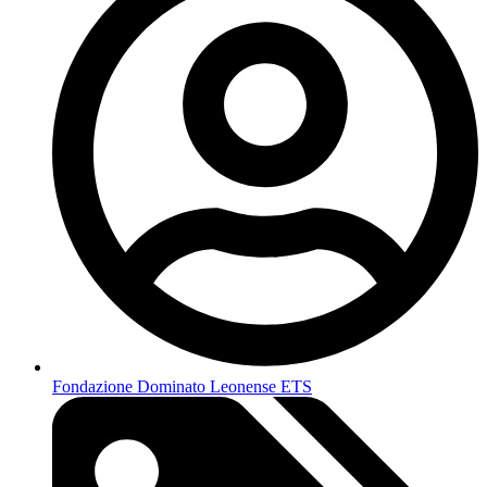
Fondazione Dominato Leonense ETS