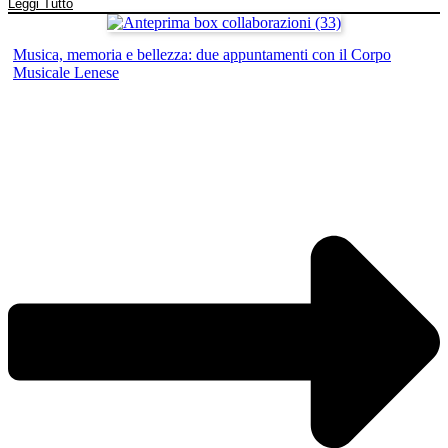
Leggi Tutto
Musica, memoria e bellezza: due appuntamenti con il Corpo
Musicale Lenese