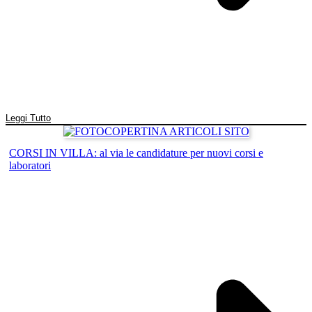
Leggi Tutto
CORSI IN VILLA: al via le candidature per nuovi corsi e
laboratori