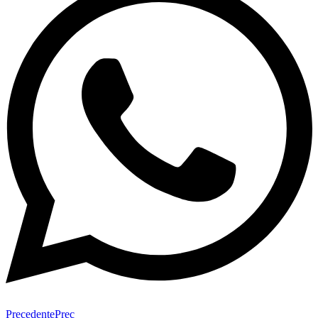
Precedente
Prec