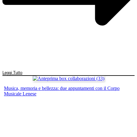
Leggi Tutto
Musica, memoria e bellezza: due appuntamenti con il Corpo
Musicale Lenese