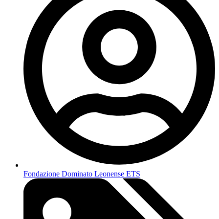
Fondazione Dominato Leonense ETS