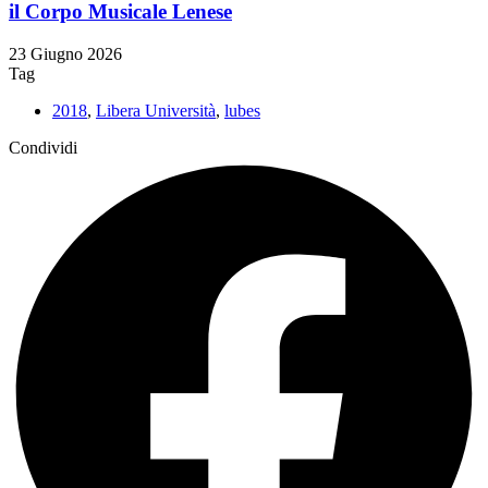
il Corpo Musicale Lenese
23 Giugno 2026
Tag
2018
,
Libera Università
,
lubes
Condividi