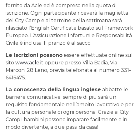
fornito da Acle ed è compreso nella quota di
iscrizione. Ogni partecipante riceverà la maglietta
del City Camp e al termine della settimana sarà
rilasciato l’English Certificate basato sul Framework
Europeo. L’Assicurazione Infortuni e Responsabilità
Civile è inclusa. Il pranzo è al sacco.
Le iscrizioni possono
essere effettuate online sul
sito
www.acle.it
oppure presso Villa Badia, Via
Marconi 28 Leno, previa telefonata al numero 331-
6415475.
La conoscenza della lingua inglese
abbatte le
barriere comunicative; sempre di più sarà un
requisito fondamentale nell’ambito lavorativo e per
la cultura personale di ogni persona. Grazie ai City
Camp i bambini possono imparare facilmente e in
modo divertente, a due passi da casa!