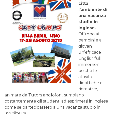
città
l’ambiente di
una vacanza
studio in
inglese.
Offrono ai
bambini e ai
giovani
un’efficace
English full
immersion,
poiché le
attività
didattiche e
ricreative,
animate da Tutors anglofoni, stimolano
costantemente gli studenti ad esprimersi in inglese
come se partecipassero a una vacanza studio in
Inghilterra.