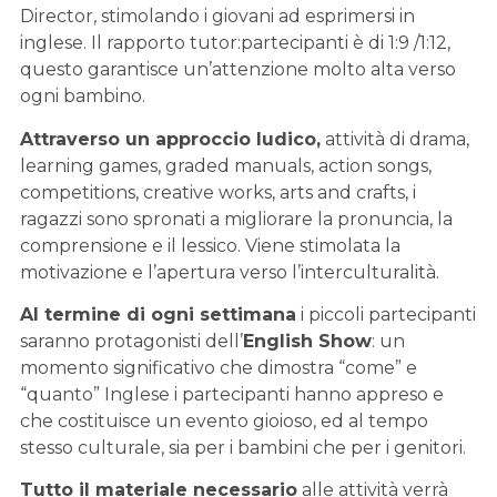
Director, stimolando i giovani ad esprimersi in
inglese. Il rapporto tutor:partecipanti è di 1:9 /1:12,
questo garantisce un’attenzione molto alta verso
ogni bambino.
Attraverso un approccio ludico,
attività di drama,
learning games, graded manuals, action songs,
competitions, creative works, arts and crafts, i
ragazzi sono spronati a migliorare la pronuncia, la
comprensione e il lessico. Viene stimolata la
motivazione e l’apertura verso l’interculturalità.
Al termine di ogni settimana
i piccoli partecipanti
saranno protagonisti dell’
English Show
: un
momento significativo che dimostra “come” e
“quanto” Inglese i partecipanti hanno appreso e
che costituisce un evento gioioso, ed al tempo
stesso culturale, sia per i bambini che per i genitori.
Tutto il materiale necessario
alle attività verrà