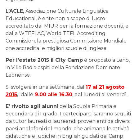
L’ACLE,
Associazione Culturale Linguistica
Educational, è ente non a scopo di lucro
accreditato dal MIUR per la formazione docenti, e
dalla WTEFLAC, World TEFL Accrediting
Commission, la prestigiosa Commissione Mondiale
che accredita le migliori scuole di inglese.
Per l’estate 2015 il City Camp
è proposto a Leno,
in Villa Badia ospiti della Fondazione Dominato
Leonense.
Si svolgerà in una settimane, dal
17 al 21 agosto
2015
,
dalle
9.00 alle 16.30
, dal lunedì al venerdì.
E’ rivolto agli alunni
della Scuola Primaria e
Secondaria di I grado. I partecipanti saranno seguiti
da tutor laureati o laureandi provenienti da diversi
paesi anglofoni del mondo, che animano le attività
didattiche e ludiche in English guidati dai Camp