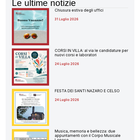
Le ultime notizie
Chiusura estiva degli uffici
31 Luglio 2026
CORSI IN VILLA: al via le candidature per
nuovi corsi e laboratori
24 Luglio 2026
FESTA DEI SANTI NAZARO E CELSO
24 Luglio 2026
Musica, memoria e bellezza: due
appuntamenti con il Corpo Musicale
Lenese