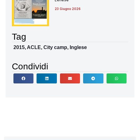
23 Giugno 2026
Tag
2015
,
ACLE
,
City camp
,
Inglese
Condividi