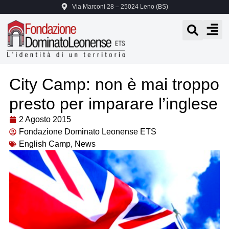
Via Marconi 28 – 25024 Leno (BS)
City Camp: non è mai troppo
presto per imparare l’inglese
2 Agosto 2015
Fondazione Dominato Leonense ETS
English Camp
,
News