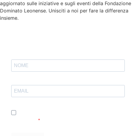
aggiornato sulle iniziative e sugli eventi della Fondazione
Dominato Leonense. Unisciti a noi per fare la differenza
insieme.
Accetto le condizioni generali e di ricevere le
newsletter