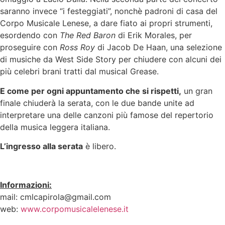
saranno invece “i festeggiati”, nonchè padroni di casa del
Corpo Musicale Lenese, a dare fiato ai propri strumenti,
esordendo con
The Red Baron
di Erik Morales, per
proseguire con
Ross Roy
di Jacob De Haan, una selezione
di musiche da West Side Story per chiudere con alcuni dei
più celebri brani tratti dal musical Grease.
E come per ogni appuntamento che si rispetti,
un gran
finale chiuderà la serata, con le due bande unite ad
interpretare una delle canzoni più famose del repertorio
della musica leggera italiana.
L’ingresso alla serata
è libero.
Informazioni:
mail: cmlcapirola@gmail.com
web:
www.corpomusicalelenese.it