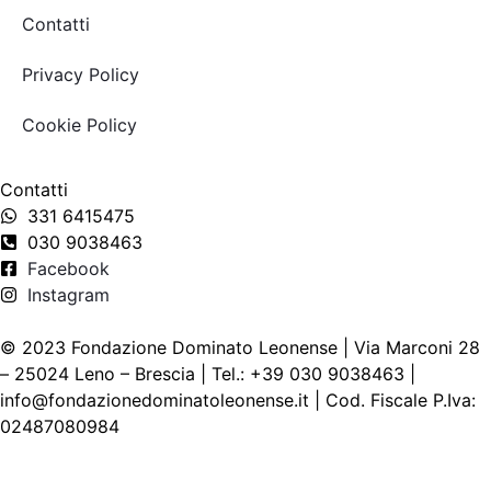
Contatti
Privacy Policy
Cookie Policy
Contatti
331 6415475
030 9038463
Facebook
Instagram
© 2023 Fondazione Dominato Leonense | Via Marconi 28
– 25024 Leno – Brescia | Tel.: +39 030 9038463 |
info@fondazionedominatoleonense.it | Cod. Fiscale P.Iva:
02487080984