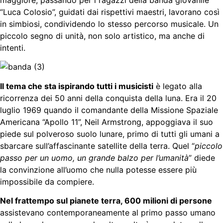
“Luca Colosio”, guidati dai rispettivi maestri, lavorano così
in simbiosi, condividendo lo stesso percorso musicale. Un
piccolo segno di unità, non solo artistico, ma anche di
intenti.
Il tema che sta ispirando tutti i musicisti
è legato alla
ricorrenza dei 50 anni della conquista della luna. Era il 20
luglio 1969 quando il comandante della Missione Spaziale
Americana “Apollo 11”, Neil Armstrong, appoggiava il suo
piede sul polveroso suolo lunare, primo di tutti gli umani a
sbarcare sull’affascinante satellite della terra. Quel “
piccolo
passo per un uomo, un grande balzo per l’umanità
” diede
la convinzione all’uomo che nulla potesse essere più
impossibile da compiere.
Nel frattempo sul pianete terra, 600 milioni di persone
assistevano contemporaneamente al primo passo umano