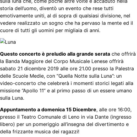
sulla luna che, come poche altre volte è accaduto nella
storia dell’uomo, diventò un evento che rese tutti
emotivamente uniti, al di sopra di qualsiasi divisione, nel
vedere realizzato un sogno che ha pervaso la mente ed il
cuore di tutti gli uomini per migliaia di anni.
Questo concerto è preludio alla grande serata
che offrirà
la Banda Maggiore del Corpo Musicale Lenese offrirà
sabato 21 dicembre 2019 alle ore 21.00 presso la Palestra
delle Scuole Medie, con “Quella Notte sulla Luna”: un
video-concerto che celebrerà i momenti storici legati alla
missione “Apollo 11” e al primo passo di un essere umano
sulla Luna.
Appuntamento a domenica 15 Dicembre
, alle ore 16:00,
presso il Teatro Comunale di Leno in via Dante (ingresso
libero) per un pomeriggio all’insegna del divertimento e
della frizzante musica dei ragazzi!