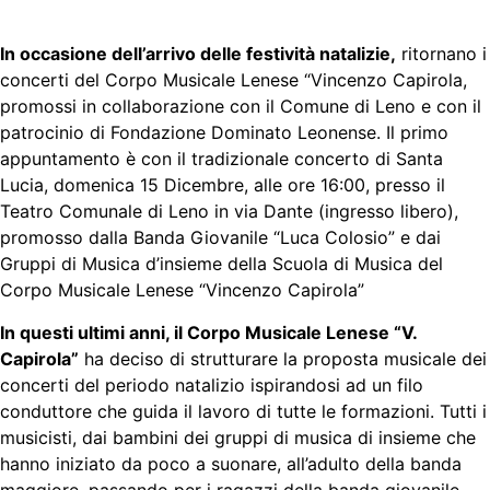
In occasione dell’arrivo delle festività natalizie,
ritornano i
concerti del Corpo Musicale Lenese “Vincenzo Capirola,
promossi in collaborazione con il Comune di Leno e con il
patrocinio di Fondazione Dominato Leonense. Il primo
appuntamento è con il tradizionale concerto di Santa
Lucia, domenica 15 Dicembre, alle ore 16:00, presso il
Teatro Comunale di Leno in via Dante (ingresso libero),
promosso dalla Banda Giovanile “Luca Colosio” e dai
Gruppi di Musica d’insieme della Scuola di Musica del
Corpo Musicale Lenese “Vincenzo Capirola”
In questi ultimi anni, il Corpo Musicale Lenese “V.
Capirola”
ha deciso di strutturare la proposta musicale dei
concerti del periodo natalizio ispirandosi ad un filo
conduttore che guida il lavoro di tutte le formazioni. Tutti i
musicisti, dai bambini dei gruppi di musica di insieme che
hanno iniziato da poco a suonare, all’adulto della banda
maggiore, passando per i ragazzi della banda giovanile