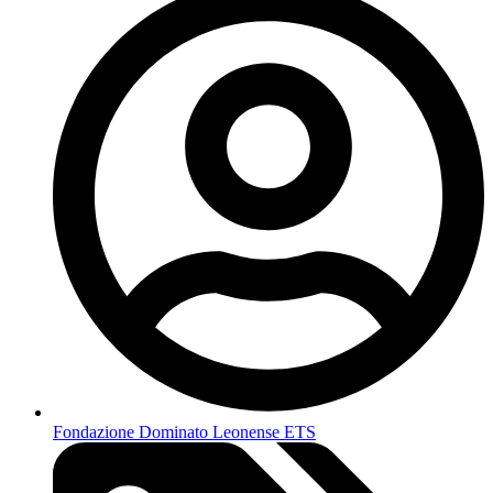
Fondazione Dominato Leonense ETS