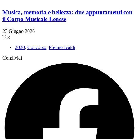
Musica, memoria e bellezza: due appuntamenti con
il Corpo Musicale Lenese
23 Giugno 2026
Tag
2020
,
Concorso
,
Premio Ivaldi
Condividi