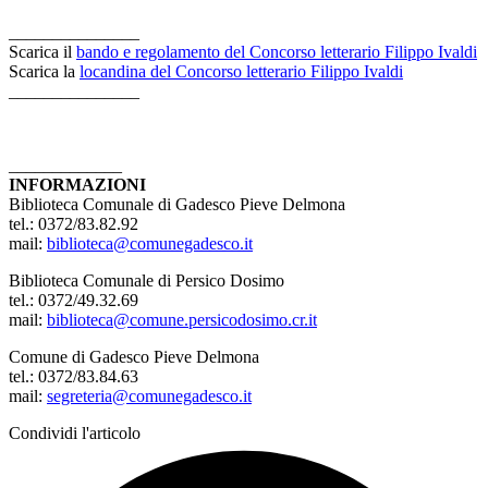
_______________
Scarica il
bando e regolamento del Concorso letterario Filippo Ivaldi
Scarica la
locandina del Concorso letterario Filippo Ivaldi
_______________
_____________
INFORMAZIONI
Biblioteca Comunale di Gadesco Pieve Delmona
tel.: 0372/83.82.92
mail:
biblioteca@comunegadesco.it
Biblioteca Comunale di Persico Dosimo
tel.: 0372/49.32.69
mail:
biblioteca@comune.persicodosimo.cr.it
Comune di Gadesco Pieve Delmona
tel.: 0372/83.84.63
mail:
segreteria@comunegadesco.it
Condividi l'articolo