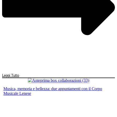
Leggi Tutto
Musica, memoria e bellezza: due appuntamenti con il Corpo
Musicale Lenese