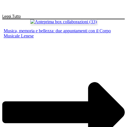
Leggi Tutto
Musica, memoria e bellezza: due appuntamenti con il Corpo
Musicale Lenese