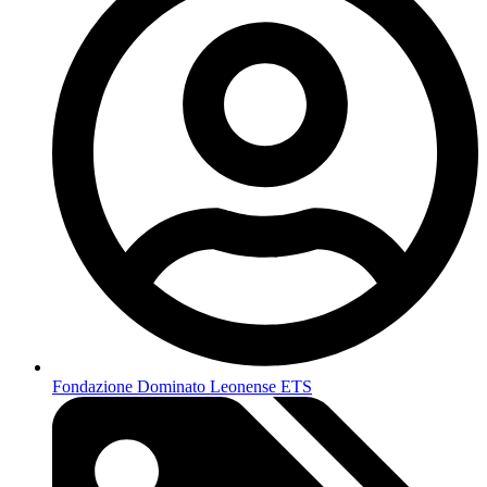
Fondazione Dominato Leonense ETS