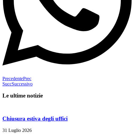
Precedente
Prec
Succ
Successivo
Le ultime notizie
Chiusura estiva degli uffici
31 Luglio 2026