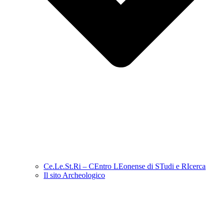
Ce.Le.St.Ri – CEntro LEonense di STudi e RIcerca
Il sito Archeologico