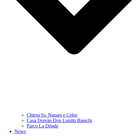
Chiesa Ss. Nazaro e Celso
Casa Doreàn Don Luisito Bianchi
Parco La Driade
News