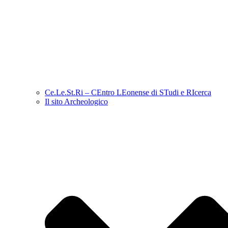
Ce.Le.St.Ri – CEntro LEonense di STudi e RIcerca
Il sito Archeologico