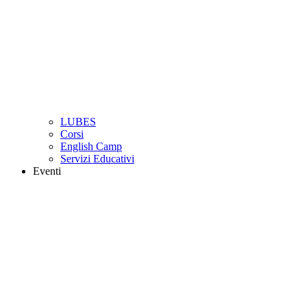
LUBES
Corsi
English Camp
Servizi Educativi
Eventi