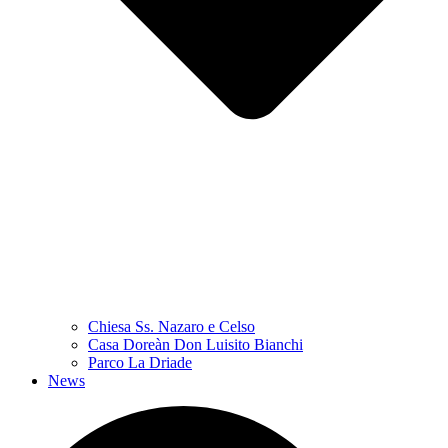
Chiesa Ss. Nazaro e Celso
Casa Doreàn Don Luisito Bianchi
Parco La Driade
News