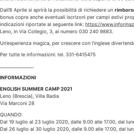
Dall’8 Aprile si aprirà la possibilità di richiedere un
rimborso
bonus copre anche eventuali iscrizoni per campi estivi pr
indicazioni riportate al seguente link:
https://www.informaz
Leno, in Via Collegio, 3, al numero 030 240 9883.
Un’esperienza magica, per crescere con l’inglese divertend
Per tutte le informazioni: tel. 331-6415475
________________
INFORMAZIONI
ENGLISH SUMMER CAMP 2021
Leno (Brescia), Villa Badia
Via Marconi 28
QUANDO:
Dal 19 luglio al 23 luglio 2020, dalle 9.00 alle 17.00, dal lun
Dal 26 luglio al 30 luglio 2020, dalle 9.00 alle 17.00, dal lun