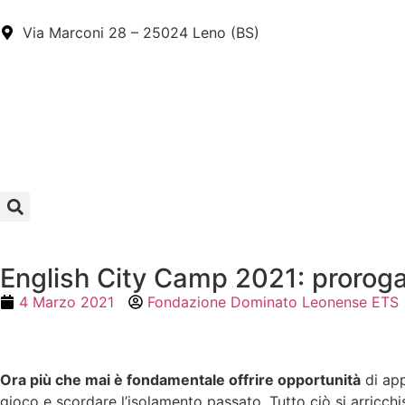
Via Marconi 28 – 25024 Leno (BS)
English City Camp 2021: prorogate
4 Marzo 2021
Fondazione Dominato Leonense ETS
Ora più che mai è fondamentale offrire opportunità
di app
gioco e scordare l’isolamento passato. Tutto ciò si arricchi