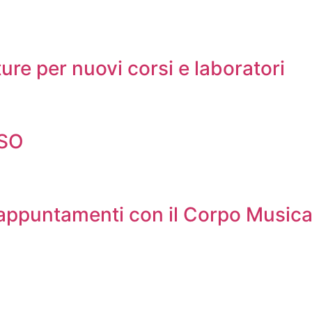
ure per nuovi corsi e laboratori
LSO
 appuntamenti con il Corpo Music