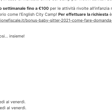
 settimanale fino a €100
per le attività rivolte all’infanzia
oprio come l’English City Camp!
Per effettuare la richiesta
è
ionefiscale.it/bonus-baby-sitter-2021-come-fare-domanda-i
osi… insieme!
edì al venerdì.
edì al venerdì.