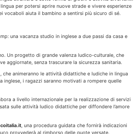
lingua per potersi aprire nuove strade e vivere esperienze
 vocaboli aiuta il bambino a sentirsi più sicuro di sé.
p: una vacanza studio in inglese a due passi da casa e
eno. Un progetto di grande valenza ludico-culturale, che
tive aggiornate, senza trascurare la sicurezza sanitaria.
, che animeranno le attività didattiche e ludiche in lingua
ua inglese, i ragazzi saranno motivati a rompere quelle
bora a livello internazionale per la realizzazione di servizi
ata sulle attività ludico didattiche per diffondere l’amore
oitalia.it
, una procedura guidata che fornirà indicazioni
duco provvederà al rimborso delle quote versate.