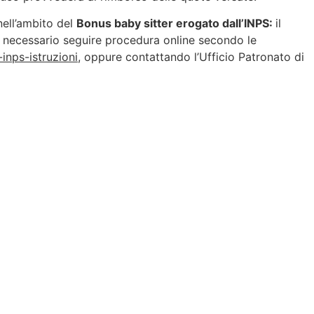
 nell’ambito del
Bonus baby sitter erogato dall’INPS:
il
 necessario seguire procedura online secondo le
nps-istruzioni
, oppure contattando l’Ufficio Patronato di