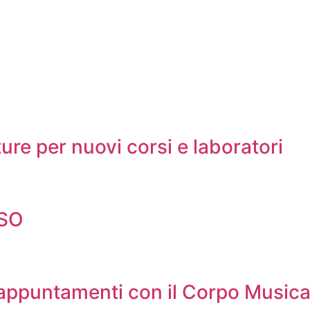
ure per nuovi corsi e laboratori
LSO
 appuntamenti con il Corpo Music