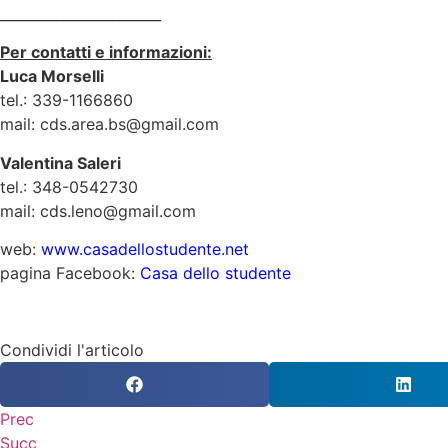
_______________________
Per contatti e informazioni:
Luca Morselli
tel.: 339-1166860
mail: cds.area.bs@gmail.com
Valentina Saleri
tel.: 348-0542730
mail: cds.leno@gmail.com
web:
www.casadellostudente.net
pagina Facebook:
Casa dello studente
Condividi l'articolo
Prec
Succ