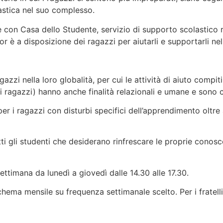
olastica nel suo complesso.
con Casa dello Studente, servizio di supporto scolastico riv
or è a disposizione dei ragazzi per aiutarli e supportarli nel
gazzi nella loro globalità, per cui le attività di aiuto compit
i ragazzi) hanno anche finalità relazionali e umane e sono 
er i ragazzi con disturbi specifici dell’apprendimento oltre a
utti gli studenti che desiderano rinfrescare le proprie conos
settimana da lunedì a giovedì dalle 14.30 alle 17.30.
hema mensile su frequenza settimanale scelto. Per i fratelli