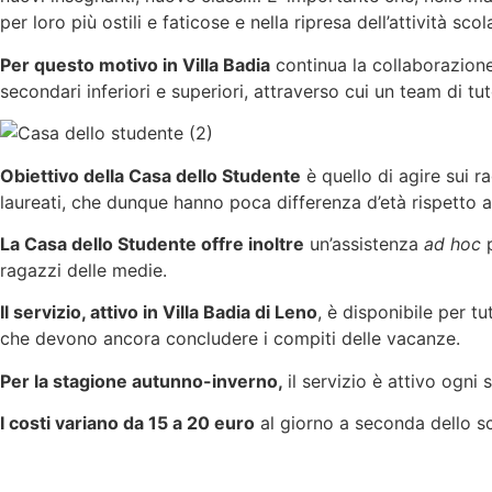
per loro più ostili e faticose e nella ripresa dell’attività sc
Per questo motivo in Villa Badia
continua la collaborazione 
secondari inferiori e superiori, attraverso cui un team di tut
Obiettivo della Casa dello Studente
è quello di agire sui ra
laureati, che dunque hanno poca differenza d’età rispetto a
La Casa dello Studente offre inoltre
un’assistenza
ad hoc
p
ragazzi delle medie.
Il servizio, attivo in Villa Badia di Leno
, è disponibile per t
che devono ancora concludere i compiti delle vacanze.
Per la stagione autunno-inverno,
il servizio è attivo ogni 
I costi variano da 15 a 20 euro
al giorno a seconda dello sc