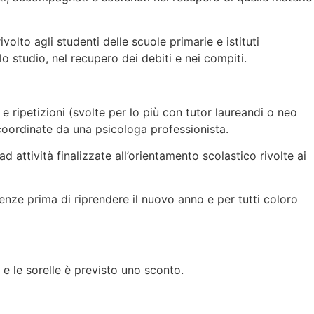
olto agli studenti delle scuole primarie e istituti
lo studio, nel recupero dei debiti e nei compiti.
i e ripetizioni (svolte per lo più con tutor laureandi o neo
coordinate da una psicologa professionista.
d attività finalizzate all’orientamento scolastico rivolte ai
cenze prima di riprendere il nuovo anno e per tutti coloro
 e le sorelle è previsto uno sconto.