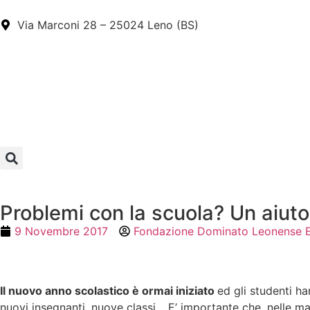
Via Marconi 28 – 25024 Leno (BS)
Problemi con la scuola? Un aiuto 
9 Novembre 2017
Fondazione Dominato Leonense 
Il nuovo anno scolastico è ormai iniziato
ed gli studenti ha
nuovi insegnanti, nuove classi… E’ importante che, nelle mat