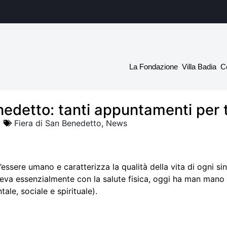
La Fondazione
Villa Badia
C
nedetto: tanti appuntamenti per t
Fiera di San Benedetto
,
News
ll’essere umano e caratterizza la qualità della vita di ogni
deva essenzialmente con la salute fisica, oggi ha man mano
tale, sociale e spirituale).