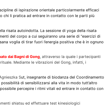
iscipline di ispirazione orientale particolarmente efficaci
chi li pratica ad entrare in contatto con le parti più
la risata autoindotta. La sessione di yoga della risata
enti del corpo a cui seguiranno una serie di “esercizi di
sana voglia di tirar fuori l’energia positiva che è in ognuno
ato dai Bagni di Gong
,
attraverso la quale i partecipanti
ituale. Mediante le vibrazioni del Gong, infatti, i
 Agnieszka S
ut, insegnante di biodanza del Coordinamento
sibilità di sensibilizzarsi alla vita in modo tutt’altro
ossibile percepire i ritmi vitali ed entrare in contatto con
tamenti shiatsu ed effettuare test kinesiologici