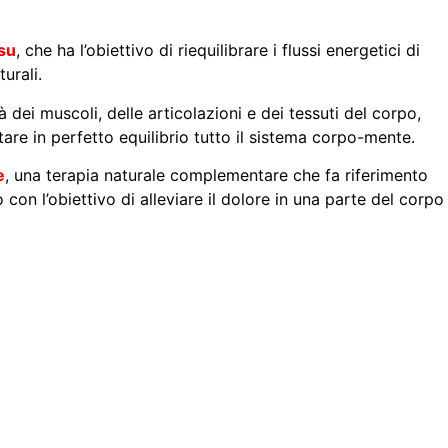
tsu
, che ha l’obiettivo di riequilibrare i flussi energetici di
urali.
à dei muscoli, delle articolazioni e dei tessuti del corpo,
tare in perfetto equilibrio tutto il sistema corpo-mente.
e
, una terapia naturale complementare che fa riferimento
con l’obiettivo di alleviare il dolore in una parte del corpo