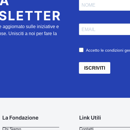
LA
SLETTER
e aggiornato sulle iniziative e
. Unisciti a noi per fare la
Accetto le condizioni gen
ISCRIVITI
La Fondazione
Link Utili
Chi Siamo
Contatti