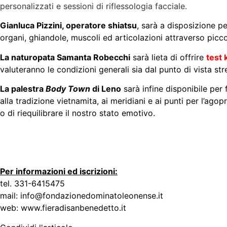
personalizzati e sessioni di riflessologia facciale.
Gianluca Pizzini, operatore shiatsu
, sarà a disposizione p
organi, ghiandole, muscoli ed articolazioni attraverso picco
La naturopata Samanta Robecchi
sarà lieta di offrire
test 
valuteranno le condizioni generali sia dal punto di vista st
La palestra
Body Town
di Leno
sarà infine disponibile per 
alla tradizione vietnamita, ai meridiani e ai punti per l’ago
o di riequilibrare il nostro stato emotivo.
Per informazioni ed iscrizioni:
tel. 331-6415475
mail: info@fondazionedominatoleonense.it
web: www.fieradisanbenedetto.it