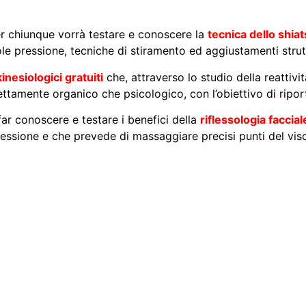
er chiunque vorrà testare e conoscere la
tecnica dello shia
le pressione, tecniche di stiramento ed aggiustamenti strutt
kinesiologici gratuiti
che, attraverso lo studio della reattivit
rettamente organico che psicologico, con l’obiettivo di ripor
far conoscere e testare i benefici della
riflessologia faccial
pressione e che prevede di massaggiare precisi punti del viso 