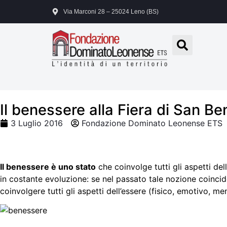
Via Marconi 28 – 25024 Leno (BS)
Il benessere alla Fiera di San Be
3 Luglio 2016
Fondazione Dominato Leonense ETS
Il benessere è uno stato
che coinvolge tutti gli aspetti de
in costante evoluzione: se nel passato tale nozione coinci
coinvolgere tutti gli aspetti dell’essere (fisico, emotivo, men