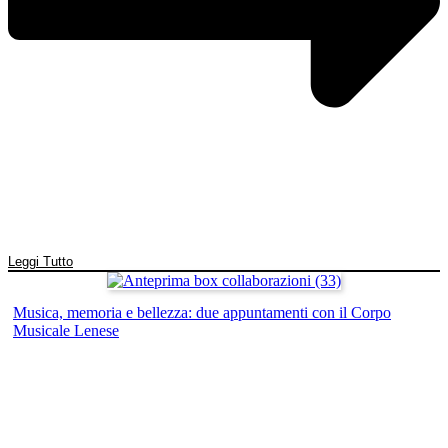
Leggi Tutto
Musica, memoria e bellezza: due appuntamenti con il Corpo
Musicale Lenese