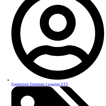
Fondazione Dominato Leonense ETS