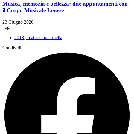
Musica, memoria e bellezza: due appuntamenti con
il Corpo Musicale Lenese
23 Giugno 2026
Tag
2018
,
Teatro Cara...mella
Condividi