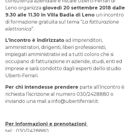
consulenza aziendale e fiscale Uberti-Ferrari di
Leno organizza
giovedì 20 settembre 2018 dalle
9.30 alle 11.30 in Villa Badia di Leno
un incontro
di formazione gratuita sul tema “
La fatturazione
elettronica
”.
L’incontro è indirizzato
ad imprenditori,
amministratori, dirigenti, liberi professionisti,
impiegati amministrativi ed a tutti coloro che si
occupano di fatturazione in aziende, studi, enti ed
imprese e sarà condotto dagli esperti dello studio
Uberti-Ferrari.
Per chi intendesse prendere
parte all’incontro è
richiesta l’iscrizione al numero 030/2428880 o
inviando una mail a info@ubertiferrari.it.
Per informazioni e prenotazioni
tel.: 030/2428880