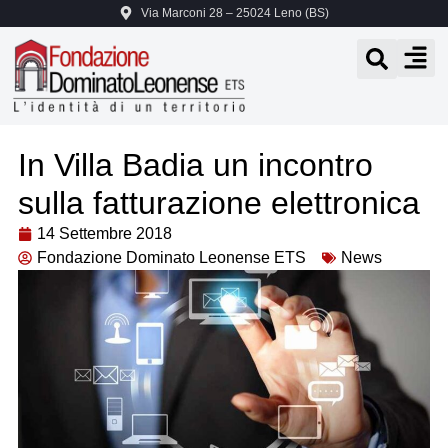
Via Marconi 28 – 25024 Leno (BS)
In Villa Badia un incontro
sulla fatturazione elettronica
14 Settembre 2018
Fondazione Dominato Leonense ETS
News