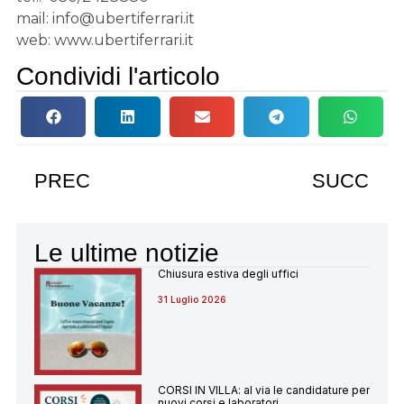
mail: info@ubertiferrari.it
web: www.ubertiferrari.it
Condividi l'articolo
PREC
SUCC
Le ultime notizie
Chiusura estiva degli uffici
31 Luglio 2026
CORSI IN VILLA: al via le candidature per
nuovi corsi e laboratori