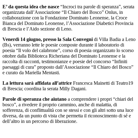
E’ da questa idea che nasce
“Incroci tra parole di speranza”, serata
organizzata dall’Associazione “Il Chiaro del Bosco” Onlus, in
collaborazione con la Fondazione Dominato Leonense, la Croce
Bianca del Dominato Leonense, l’Associazione Diabetici Provincia
di Brescia e l’Aido sezione di Leno.
Venerdì 14 giugno, presso la Sala Convegni
di Villa Badia a Leno
(Bs), verranno lette le poesie composte durante il laboratorio di
poesia “Il volo del calabrone”, corso di poesia organizzato lo scorso
ottobre dalla Biblioteca Richeriana del Dominato Leonense e la
raccolta di racconti, testimonianze e poesie del concorso “Infiniti
paesaggi di cura” proposto dall’Associazione “Il Chiaro del Bosco”
e curato da Mariella Mentasti.
La lettura sarà affidata all’attrice
Francesca Mainetti di Teatro19
di Brescia; coordina la serata Milly Dagani.
Parole di speranza che aiutano
a comprendere i propri “chiari del
bosco”, a rivedere il proprio cammino, anche di malattia, di
sofferenza, di conflittualità con se stessi e con gli altri sotto una luce
diversa, da un punto di vista che permetta il riconoscimento di sé e
dell’altro in un percorso di liberazione.