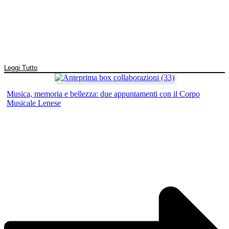
Leggi Tutto
Musica, memoria e bellezza: due appuntamenti con il Corpo
Musicale Lenese