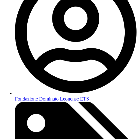
Fondazione Dominato Leonense ETS