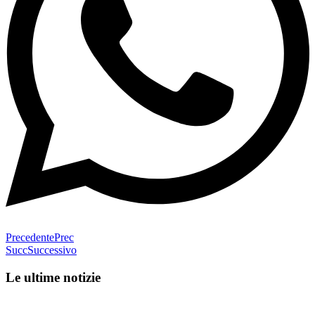
Precedente
Prec
Succ
Successivo
Le ultime notizie