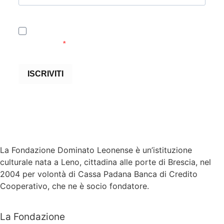
Accetto le condizioni generali e di ricevere le
newsletter
ISCRIVITI
La Fondazione Dominato Leonense è un’istituzione
culturale nata a Leno, cittadina alle porte di Brescia, nel
2004 per volontà di Cassa Padana Banca di Credito
Cooperativo, che ne è socio fondatore.
La Fondazione