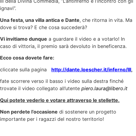
III della Divina Commedia, “L’antinferno e l’incontro con gli
ignavi”.
Una festa, una villa antica e Dante
, che ritorna in vita. Ma
dove si trova? E che cosa succederà?
Vi invitiamo dunque
a guardare il video e a votarlo! In
caso di vittoria, il premio sarà devoluto in beneficenza.
Ecco cosa dovete fare:
cliccate sulla pagina
http://dante.loescher.it/inferno/III
,
fate scorrere verso il basso i video sulla destra finché
trovate il video collegato all’utente
piero.laura@libero.it
Qui potete vederlo e votare attraverso le stellette.
Non perdete l’occasione
di sostenere un progetto
importante per i ragazzi del nostro territorio!