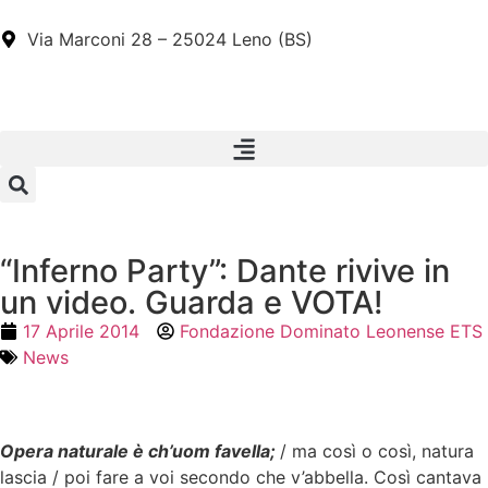
Via Marconi 28 – 25024 Leno (BS)
“Inferno Party”: Dante rivive in
un video. Guarda e VOTA!
17 Aprile 2014
Fondazione Dominato Leonense ETS
News
Opera naturale è ch’uom favella;
/ ma così o così, natura
lascia / poi fare a voi secondo che v’abbella. Così cantava