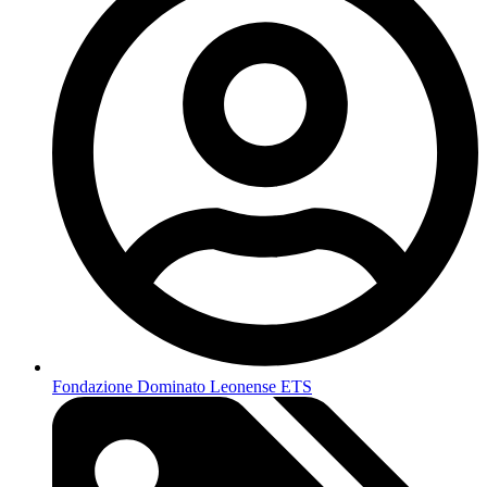
Fondazione Dominato Leonense ETS