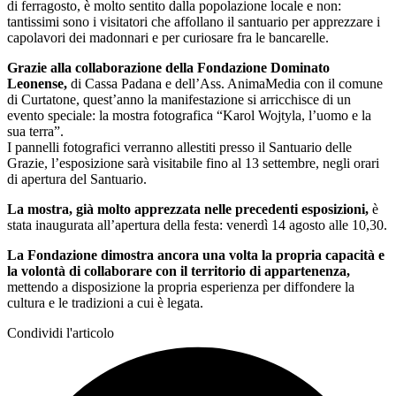
di ferragosto, è molto sentito dalla popolazione locale e non:
tantissimi sono i visitatori che affollano il santuario per apprezzare i
capolavori dei madonnari e per curiosare fra le bancarelle.
Grazie alla collaborazione della Fondazione Dominato
Leonense,
di Cassa Padana e dell’Ass. AnimaMedia con il comune
di Curtatone, quest’anno la manifestazione si arricchisce di un
evento speciale: la mostra fotografica “Karol Wojtyla, l’uomo e la
sua terra”.
I pannelli fotografici verranno allestiti presso il Santuario delle
Grazie, l’esposizione sarà visitabile fino al 13 settembre, negli orari
di apertura del Santuario.
La mostra, già molto apprezzata nelle precedenti esposizioni,
è
stata inaugurata all’apertura della festa: venerdì 14 agosto alle 10,30.
La Fondazione dimostra ancora una volta la propria capacità e
la volontà di collaborare con il territorio di appartenenza,
mettendo a disposizione la propria esperienza per diffondere la
cultura e le tradizioni a cui è legata.
Condividi l'articolo