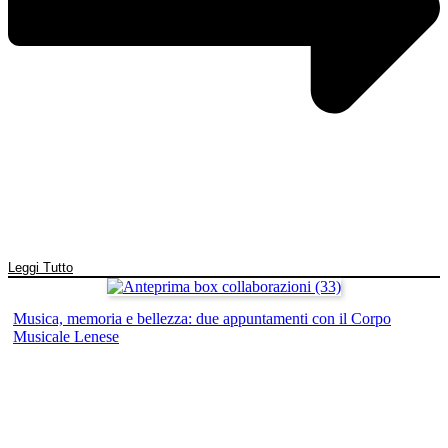
Leggi Tutto
Musica, memoria e bellezza: due appuntamenti con il Corpo
Musicale Lenese