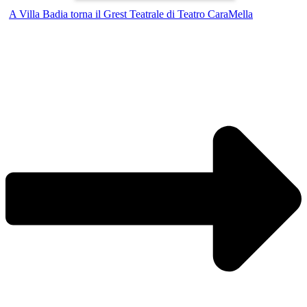
A Villa Badia torna il Grest Teatrale di Teatro CaraMella