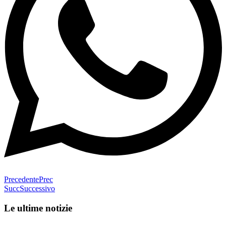
Precedente
Prec
Succ
Successivo
Le ultime notizie