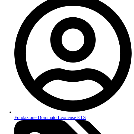
Fondazione Dominato Leonense ETS