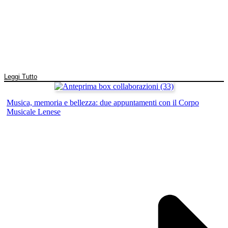
Leggi Tutto
Musica, memoria e bellezza: due appuntamenti con il Corpo
Musicale Lenese