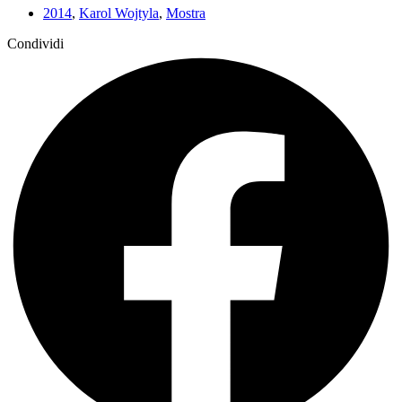
2014
,
Karol Wojtyla
,
Mostra
Condividi