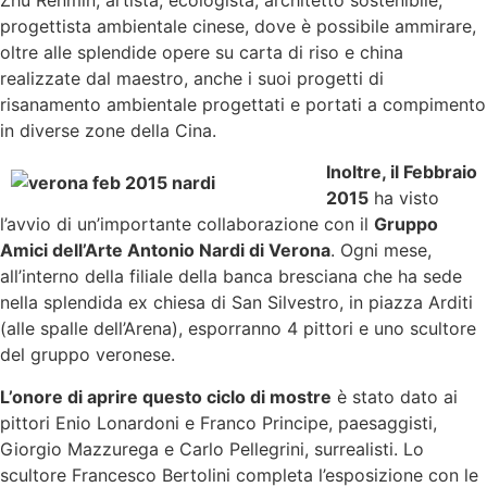
Zhu Renmin, artista, ecologista, architetto sostenibile,
progettista ambientale cinese, dove è possibile ammirare,
oltre alle splendide opere su carta di riso e china
realizzate dal maestro, anche i suoi progetti di
risanamento ambientale progettati e portati a compimento
in diverse zone della Cina.
Inoltre, il Febbraio
2015
ha visto
l’avvio di un’importante collaborazione con il
Gruppo
Amici dell’Arte Antonio Nardi di Verona
. Ogni mese,
all’interno della filiale della banca bresciana che ha sede
nella splendida ex chiesa di San Silvestro, in piazza Arditi
(alle spalle dell’Arena), esporranno 4 pittori e uno scultore
del gruppo veronese.
L’onore di aprire questo ciclo di mostre
è stato dato ai
pittori Enio Lonardoni e Franco Principe, paesaggisti,
Giorgio Mazzurega e Carlo Pellegrini, surrealisti. Lo
scultore Francesco Bertolini completa l’esposizione con le