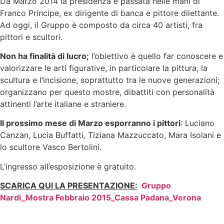
Da Marzo 2014 la presidenza è passata nelle mani di
Franco Principe, ex dirigente di banca e pittore dilettante.
Ad oggi, il Gruppo è composto da circa 40 artisti, fra
pittori e scultori.
Non ha finalità di lucro;
l’obiettivo è quello far conoscere e
valorizzare le arti figurative, in particolare la pittura, la
scultura e l’incisione, soprattutto tra le nuove generazioni;
organizzano per questo mostre, dibattiti con personalità
attinenti l’arte italiane e straniere.
Il prossimo mese di Marzo esporranno i pittori
: Luciano
Canzan, Lucia Buffatti, Tiziana Mazzuccato, Mara Isolani e
lo scultore Vasco Bertolini.
L’ingresso all’esposizione è gratuito.
SCARICA QUI LA PRESENTAZIONE:
Gruppo
Nardi_Mostra Febbraio 2015_Cassa Padana_Verona