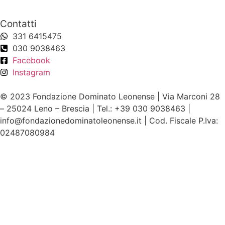
Contatti
331 6415475
030 9038463
Facebook
Instagram
© 2023 Fondazione Dominato Leonense | Via Marconi 28
– 25024 Leno – Brescia | Tel.: +39 030 9038463 |
info@fondazionedominatoleonense.it | Cod. Fiscale P.Iva:
02487080984