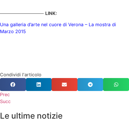
—————————–
LINK:
Una galleria d’arte nel cuore di Verona – La mostra di
Marzo 2015
Una galleria d’arte nel
cuore di Verona
Condividi l'articolo
Prec
Succ
Le ultime notizie