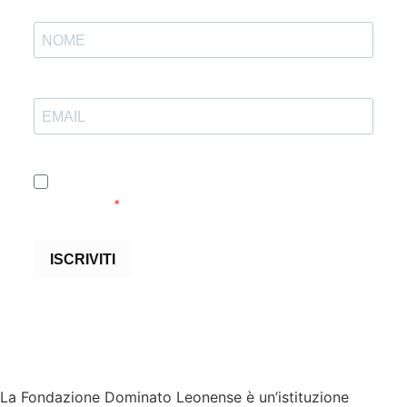
Accetto le condizioni generali e di ricevere le
newsletter
ISCRIVITI
La Fondazione Dominato Leonense è un’istituzione