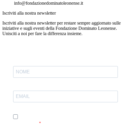
info@fondazionedominatoleonense.it
Iscriviti alla nostra newsletter
Iscriviti alla nostra newsletter per restare sempre aggiornato sulle
iniziative e sugli eventi della Fondazione Dominato Leonense.
Unisciti a noi per fare la differenza insieme.
Accetto le condizioni generali e di ricevere le
newsletter