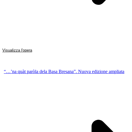
Visualizza l'opera
“…’na quàt paròla dela Basa Bresana”. Nuova edizione ampliata