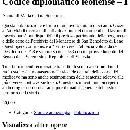
Codice diplomatico leonense – I
A cura di Maria Chiara Succurro.
Questa pubblicazione è frutto di un lavoro durato dieci anni. Grazie
all’attività di ricerca e di individuazione dei documenti e al lavoro di
trascrizione è ora disponibile il prezioso patrimonio delle pergamene
e delle carte dell’archivio del Monastero di San Benedetto di Leno.
Quest’opera contribuisce a “far rivivere” l’abbazia voluta da re
Desiderio nel 758 e soppressa nel 1783 con un provvedimento del
Senato della Serenissima Repubblica di Venezia.
Tutti i documenti recuperati e trascritti riescono a testimoniare il
ruolo svolto dal monastero nelle vicende centrali della storia del
medioevo ma sono anche testimonianza delle sentenze relative alle
più diverse controversie locali. Questi documenti uniti ai reperti
archeologici riescono a far capire il quadro generale del nostro
territorio nella storia.
50,00
€
Categorie:
Storia e archeologia
-
Pubblicazioni
Visualizza altre opere