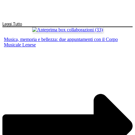
Leggi Tutto
Musica, memoria e bellezza: due appuntamenti con il Corpo
Musicale Lenese