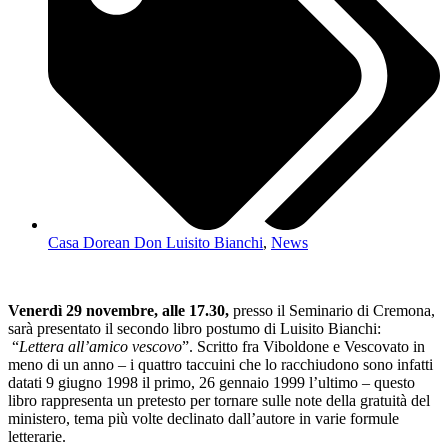
Casa Dorean Don Luisito Bianchi
,
News
Venerdì 29 novembre, alle 17.30,
presso il Seminario di Cremona,
sarà presentato il secondo libro postumo di Luisito Bianchi:
“
Lettera all’amico vescovo
”. Scritto fra Viboldone e Vescovato in
meno di un anno – i quattro taccuini che lo racchiudono sono infatti
datati 9 giugno 1998 il primo, 26 gennaio 1999 l’ultimo – questo
libro rappresenta un pretesto per tornare sulle note della gratuità del
ministero, tema più volte declinato dall’autore in varie formule
letterarie.