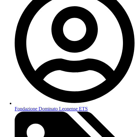
Fondazione Dominato Leonense ETS