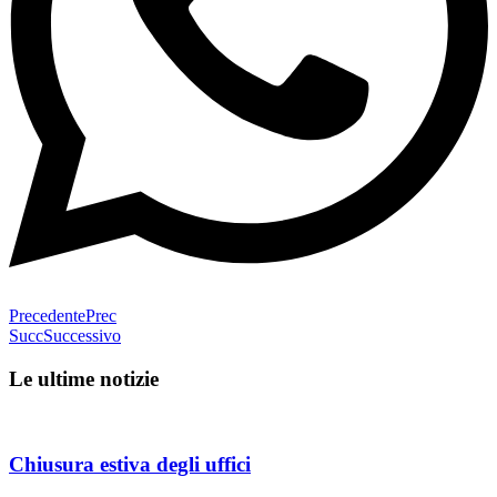
Precedente
Prec
Succ
Successivo
Le ultime notizie
Chiusura estiva degli uffici