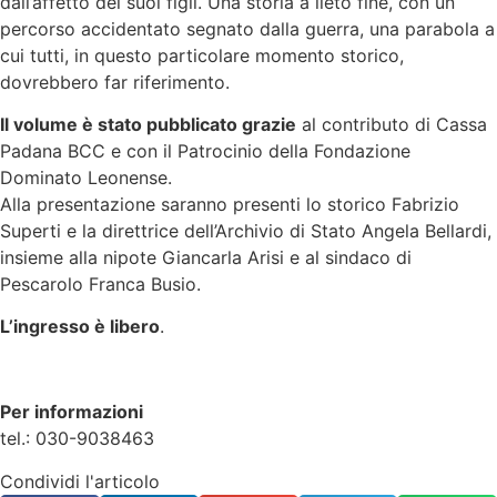
dall’affetto dei suoi figli. Una storia a lieto fine, con un
percorso accidentato segnato dalla guerra, una parabola a
cui tutti, in questo particolare momento storico,
dovrebbero far riferimento.
Il volume è stato pubblicato grazie
al contributo di Cassa
Padana BCC e con il Patrocinio della Fondazione
Dominato Leonense.
Alla presentazione saranno presenti lo storico Fabrizio
Superti e la direttrice dell’Archivio di Stato Angela Bellardi,
insieme alla nipote Giancarla Arisi e al sindaco di
Pescarolo Franca Busio.
L’ingresso è libero
.
Per informazioni
tel.: 030-9038463
Condividi l'articolo