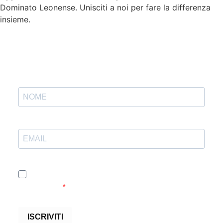
Dominato Leonense. Unisciti a noi per fare la differenza
insieme.
Accetto le condizioni generali e di ricevere le
newsletter
ISCRIVITI