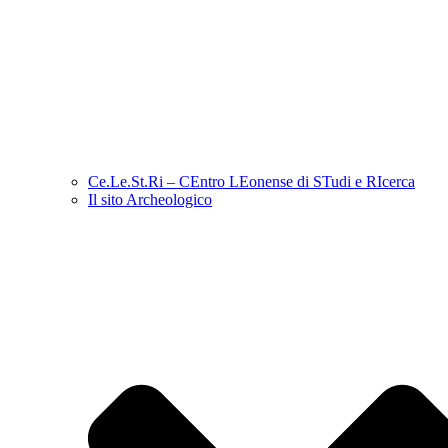
Ce.Le.St.Ri – CEntro LEonense di STudi e RIcerca
Il sito Archeologico