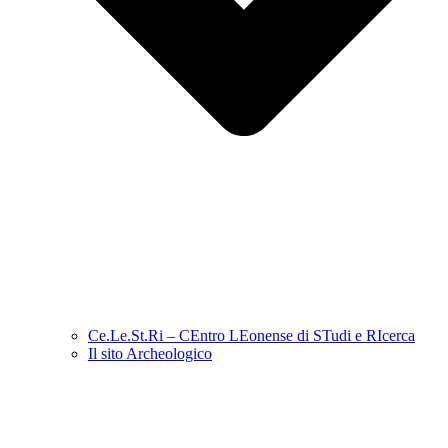
Ce.Le.St.Ri – CEntro LEonense di STudi e RIcerca
Il sito Archeologico