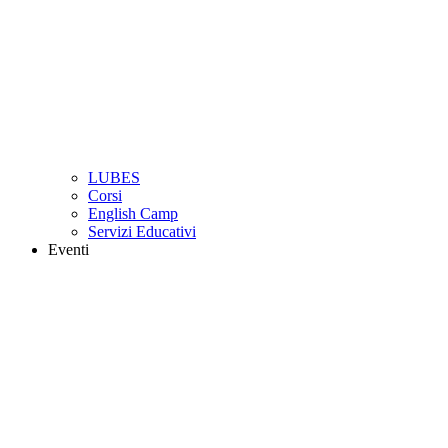
LUBES
Corsi
English Camp
Servizi Educativi
Eventi