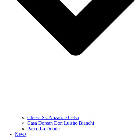
Chiesa Ss. Nazaro e Celso
Casa Doreàn Don Luisito Bianchi
Parco La Driade
News