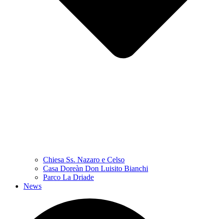
Chiesa Ss. Nazaro e Celso
Casa Doreàn Don Luisito Bianchi
Parco La Driade
News