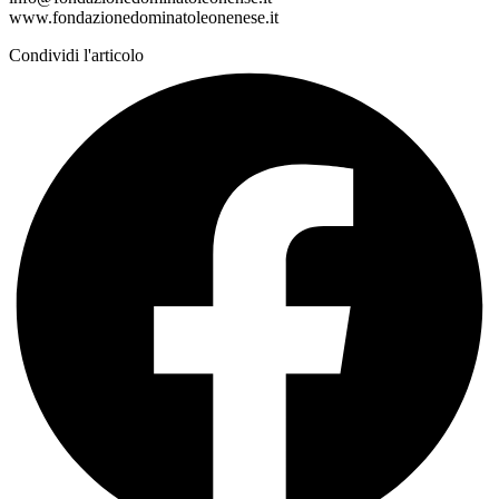
www.fondazionedominatoleonenese.it
Condividi l'articolo