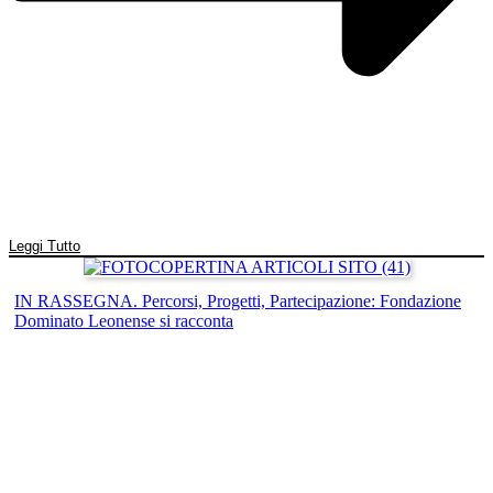
Leggi Tutto
IN RASSEGNA. Percorsi, Progetti, Partecipazione: Fondazione
Dominato Leonense si racconta