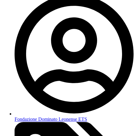
Fondazione Dominato Leonense ETS