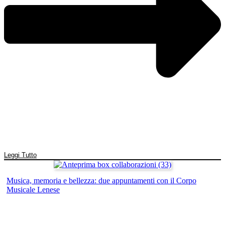
Leggi Tutto
Musica, memoria e bellezza: due appuntamenti con il Corpo
Musicale Lenese