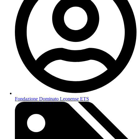
Fondazione Dominato Leonense ETS