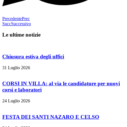
Precedente
Prec
Succ
Successivo
Le ultime notizie
Chiusura estiva degli uffici
31 Luglio 2026
CORSI IN VILLA: al via le candidature per nuovi
corsi e laboratori
24 Luglio 2026
FESTA DEI SANTI NAZARO E CELSO