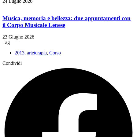
24 Luglio 2026
Musica, memoria e bellezza: due appuntamenti con
il Corpo Musicale Lenese
23 Giugno 2026
Tag
2013
,
arteterapia
,
Corso
Condividi