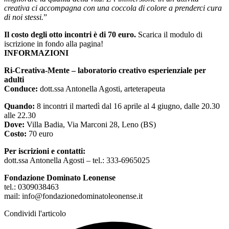
creativa ci accompagna con una coccola di colore a prenderci cura
di noi stessi.
”
Il costo degli otto incontri è di 70 euro.
Scarica il modulo di
iscrizione in fondo alla pagina!
INFORMAZIONI
Ri-Creativa-Mente – laboratorio creativo esperienziale per
adulti
Conduce:
dott.ssa Antonella Agosti, arteterapeuta
Quando:
8 incontri il martedì dal 16 aprile al 4 giugno, dalle 20.30
alle 22.30
Dove:
Villa Badia, Via Marconi 28, Leno (BS)
Costo:
70 euro
Per iscrizioni e contatti:
dott.ssa Antonella Agosti – tel.: 333-6965025
Fondazione Dominato Leonense
tel.: 0309038463
mail: info@fondazionedominatoleonense.it
Condividi l'articolo