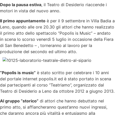
Dopo la pausa estiva
, il Teatro di Desiderio riaccende i
motori in vista del nuovo anno.
Il primo appuntamento
è per il 9 settembre in Villa Badia a
Leno, quando alle ore 20.30 gli attori che hanno realizzato
il primo atto dello spettacolo “Popolis is Music” – andato
in scena lo scorso venerdì 5 luglio in occasione della Fiera
di San Benedetto – , torneranno al lavoro per la
produzione del secondo ed ultimo atto.
“Popolis is music”
è stato scritto per celebrare i 10 anni
del portale internet popolis.it ed è stato portato in scena
dai partecipanti al corso “Teatriamo”, organizzato dal
Teatro di Desiderio a Leno da ottobre 2012 a giugno 2013.
Al gruppo “storico”
di attori che hanno debuttato nel
primo atto, si affiancheranno quest’anno nuovi ingressi,
che daranno ancora più vitalità e entusiasmo alla