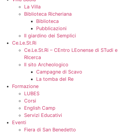
La Villa
Biblioteca Richeriana
Biblioteca
Pubblicazioni
Il giardino dei Semplici
Ce.Le.St.Ri
Ce.Le.St.Ri – CEntro LEonense di STudi e
RIcerca
Il sito Archeologico
Campagne di Scavo
La tomba del Re
Formazione
LUBES
Corsi
English Camp
Servizi Educativi
Eventi
Fiera di San Benedetto