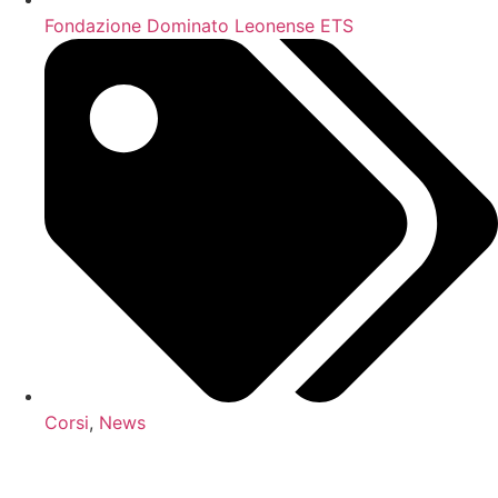
Fondazione Dominato Leonense ETS
Corsi
,
News