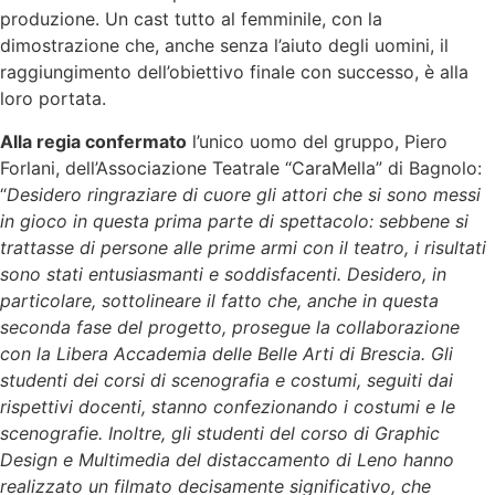
produzione. Un cast tutto al femminile, con la
dimostrazione che, anche senza l’aiuto degli uomini, il
raggiungimento dell’obiettivo finale con successo, è alla
loro portata.
Alla regia confermato
l’unico uomo del gruppo, Piero
Forlani, dell’Associazione Teatrale “CaraMella” di Bagnolo:
“
Desidero ringraziare di cuore gli attori che si sono messi
in gioco in questa prima parte di spettacolo: sebbene si
trattasse di persone alle prime armi con il teatro, i risultati
sono stati entusiasmanti e soddisfacenti. Desidero, in
particolare, sottolineare il fatto che, anche in questa
seconda fase del progetto, prosegue la collaborazione
con la Libera Accademia delle Belle Arti di Brescia. Gli
studenti dei corsi di scenografia e costumi, seguiti dai
rispettivi docenti, stanno confezionando i costumi e le
scenografie. Inoltre, gli studenti del corso di Graphic
Design e Multimedia del distaccamento di Leno hanno
realizzato un filmato decisamente significativo, che