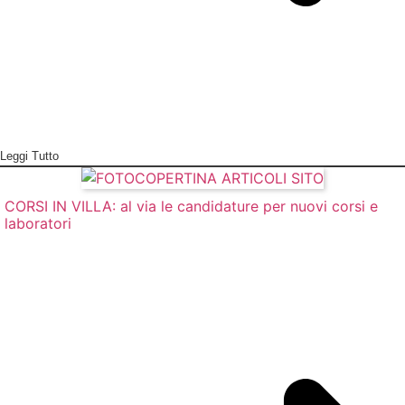
Leggi Tutto
CORSI IN VILLA: al via le candidature per nuovi corsi e
laboratori