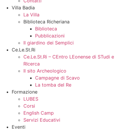
Contatti
Villa Badia
La Villa
Biblioteca Richeriana
Biblioteca
Pubblicazioni
Il giardino dei Semplici
Ce.Le.St.Ri
Ce.Le.St.Ri – CEntro LEonense di STudi e
RIcerca
Il sito Archeologico
Campagne di Scavo
La tomba del Re
Formazione
LUBES
Corsi
English Camp
Servizi Educativi
Eventi