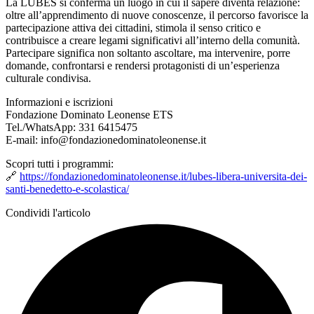
La LUBES si conferma un luogo in cui il sapere diventa relazione:
oltre all’apprendimento di nuove conoscenze, il percorso favorisce la
partecipazione attiva dei cittadini, stimola il senso critico e
contribuisce a creare legami significativi all’interno della comunità.
Partecipare significa non soltanto ascoltare, ma intervenire, porre
domande, confrontarsi e rendersi protagonisti di un’esperienza
culturale condivisa.
Informazioni e iscrizioni
Fondazione Dominato Leonense ETS
Tel./WhatsApp: 331 6415475
E-mail: info@fondazionedominatoleonense.it
Scopri tutti i programmi:
🔗
https://fondazionedominatoleonense.it/lubes-libera-universita-dei-
santi-benedetto-e-scolastica/
Condividi l'articolo