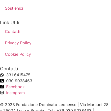
Sostienici
Link Utili
Contatti
Privacy Policy
Cookie Policy
Contatti
331 6415475
030 9038463
Facebook
Instagram
© 2023 Fondazione Dominato Leonense | Via Marconi 28
– 25024 Leno – Brescia | Tel.: +39 030 9038463 |