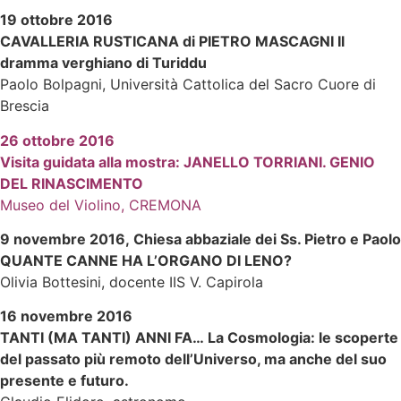
19 ottobre 2016
CAVALLERIA RUSTICANA di PIETRO MASCAGNI Il
dramma verghiano di Turiddu
Paolo Bolpagni, Università Cattolica del Sacro Cuore di
Brescia
26 ottobre 2016
Visita guidata alla mostra: JANELLO TORRIANI. GENIO
DEL RINASCIMENTO
Museo del Violino, CREMONA
9 novembre 2016, Chiesa abbaziale dei Ss. Pietro e Paolo
QUANTE CANNE HA L’ORGANO DI LENO?
Olivia Bottesini, docente IIS V. Capirola
16 novembre 2016
TANTI (MA TANTI) ANNI FA… La Cosmologia: le scoperte
del passato più remoto dell’Universo, ma anche del suo
presente e futuro.