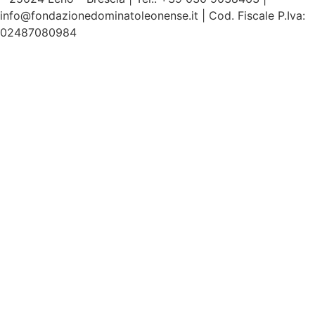
info@fondazionedominatoleonense.it | Cod. Fiscale P.Iva:
02487080984