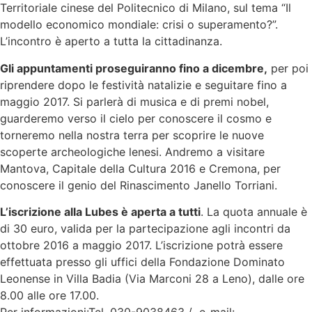
Territoriale cinese del Politecnico di Milano, sul tema “Il
modello economico mondiale: crisi o superamento?”.
L’incontro è aperto a tutta la cittadinanza.
Gli appuntamenti proseguiranno fino a dicembre,
per poi
riprendere dopo le festività natalizie e seguitare fino a
maggio 2017. Si parlerà di musica e di premi nobel,
guarderemo verso il cielo per conoscere il cosmo e
torneremo nella nostra terra per scoprire le nuove
scoperte archeologiche lenesi. Andremo a visitare
Mantova, Capitale della Cultura 2016 e Cremona, per
conoscere il genio del Rinascimento Janello Torriani.
L’iscrizione alla Lubes è aperta a tutti
. La quota annuale è
di 30 euro, valida per la partecipazione agli incontri da
ottobre 2016 a maggio 2017. L’iscrizione potrà essere
effettuata presso gli uffici della Fondazione Dominato
Leonense in Villa Badia (Via Marconi 28 a Leno), dalle ore
8.00 alle ore 17.00.
Per informazioni:Tel. 030-9038463 / e-mail: