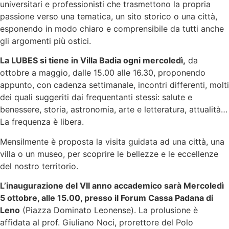
universitari e professionisti che trasmettono la propria
passione verso una tematica, un sito storico o una città,
esponendo in modo chiaro e comprensibile da tutti anche
gli argomenti più ostici.
La LUBES si tiene in Villa Badia ogni mercoledì,
da
ottobre a maggio, dalle 15.00 alle 16.30, proponendo
appunto, con cadenza settimanale, incontri differenti, molti
dei quali suggeriti dai frequentanti stessi: salute e
benessere, storia, astronomia, arte e letteratura, attualità…
La frequenza è libera.
Mensilmente è proposta la visita guidata ad una città, una
villa o un museo, per scoprire le bellezze e le eccellenze
del nostro territorio.
L’inaugurazione del VII anno accademico sarà Mercoledì
5 ottobre, alle 15.00, presso il Forum Cassa Padana di
Leno
(Piazza Dominato Leonense). La prolusione è
affidata al prof. Giuliano Noci, prorettore del Polo