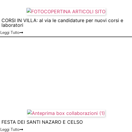
CORSI IN VILLA: al via le candidature per nuovi corsi e
laboratori
Leggi Tutto
FESTA DEI SANTI NAZARO E CELSO
Leggi Tutto