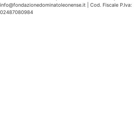
info@fondazionedominatoleonense.it | Cod. Fiscale P.Iva:
02487080984