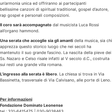
un’armonia unica ed offriranno ai partecipanti
bellissime canzoni di spiritual traditional, gospel d’autore,
rap gospel e personali composizioni.
Il coro sarà accompagnato
dal musicista Luca Rossi
all’organo hammond.
Una serata che accoglie sia gli amanti
della musica, sia chi
apprezza questo storico luogo che nei secoli ha
mantenuto il suo grande fascino. La nascita della pieve dei
Ss. Nazaro e Celso risale infatti al V secolo d.C., costruita
sui resti una grande villa romana.
L’ingresso alla serata è libero
. La chiesa si trova in Via
Bassinetta, trasversale di Via Calvisano, alle porte di Leno.
Per informazioni
Fondazione Dominato Leonense
tel.: 331-6415475 | 030-9038463