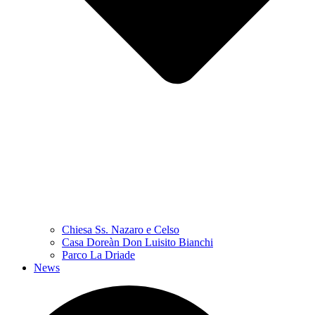
Chiesa Ss. Nazaro e Celso
Casa Doreàn Don Luisito Bianchi
Parco La Driade
News