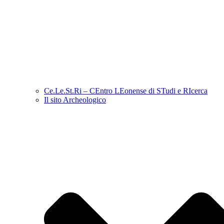
Ce.Le.St.Ri – CEntro LEonense di STudi e RIcerca
Il sito Archeologico