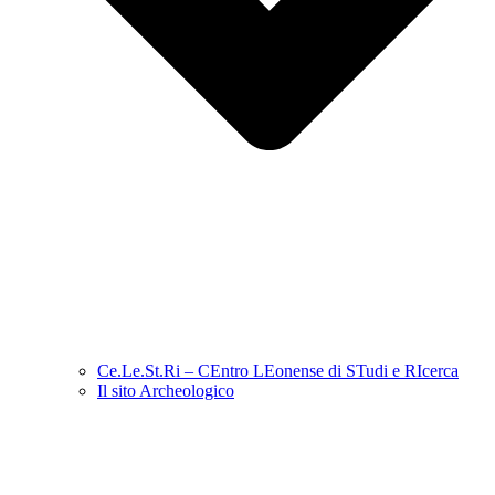
Ce.Le.St.Ri – CEntro LEonense di STudi e RIcerca
Il sito Archeologico