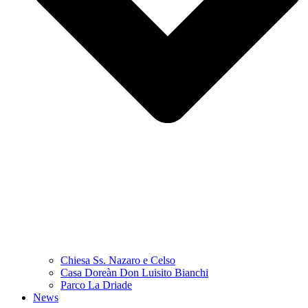
Chiesa Ss. Nazaro e Celso
Casa Doreàn Don Luisito Bianchi
Parco La Driade
News