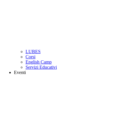
LUBES
Corsi
English Camp
Servizi Educativi
Eventi