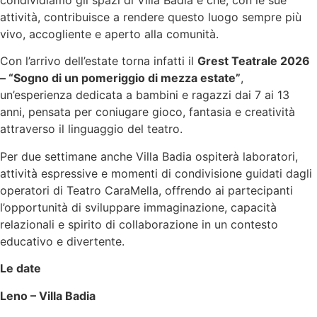
condividiamo gli spazi di Villa Badia e che, con le sue
attività, contribuisce a rendere questo luogo sempre più
vivo, accogliente e aperto alla comunità.
Con l’arrivo dell’estate torna infatti il
Grest Teatrale 2026
– “Sogno di un pomeriggio di mezza estate”
,
un’esperienza dedicata a bambini e ragazzi dai 7 ai 13
anni, pensata per coniugare gioco, fantasia e creatività
attraverso il linguaggio del teatro.
Per due settimane anche Villa Badia ospiterà laboratori,
attività espressive e momenti di condivisione guidati dagli
operatori di Teatro CaraMella, offrendo ai partecipanti
l’opportunità di sviluppare immaginazione, capacità
relazionali e spirito di collaborazione in un contesto
educativo e divertente.
Le date
Leno – Villa Badia