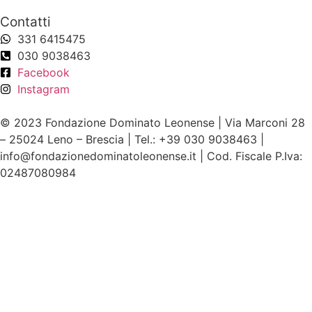
Contatti
331 6415475
030 9038463
Facebook
Instagram
© 2023 Fondazione Dominato Leonense | Via Marconi 28
– 25024 Leno – Brescia | Tel.: +39 030 9038463 |
info@fondazionedominatoleonense.it | Cod. Fiscale P.Iva:
02487080984