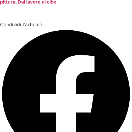
pittura_Dal lavoro al cibo
Condividi l'articolo