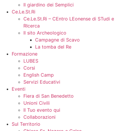
Il giardino dei Semplici
Ce.Le.St.Ri
Ce.Le.St.Ri – CEntro LEonense di STudi e
RIcerca
Il sito Archeologico
Campagne di Scavo
La tomba del Re
Formazione
LUBES
Corsi
English Camp
Servizi Educativi
Eventi
Fiera di San Benedetto
Unioni Civili
Il Tuo evento qui
Collaborazioni
Sul Territorio