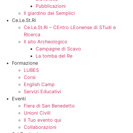
Pubblicazioni
Il giardino dei Semplici
Ce.Le.St.Ri
Ce.Le.St.Ri – CEntro LEonense di STudi e
RIcerca
Il sito Archeologico
Campagne di Scavo
La tomba del Re
Formazione
LUBES
Corsi
English Camp
Servizi Educativi
Eventi
Fiera di San Benedetto
Unioni Civili
Il Tuo evento qui
Collaborazioni