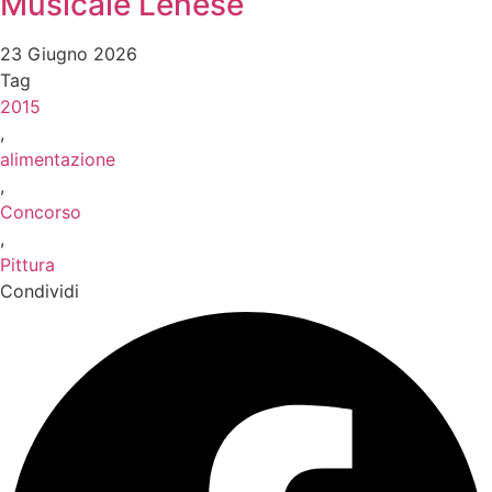
Musicale Lenese
23 Giugno 2026
Tag
2015
,
alimentazione
,
Concorso
,
Pittura
Condividi