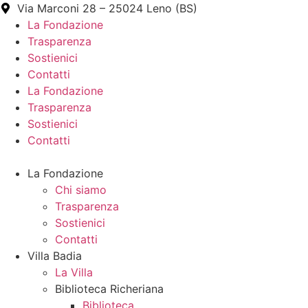
Vai
Via Marconi 28 – 25024 Leno (BS)
al
La Fondazione
contenuto
Trasparenza
Sostienici
Contatti
La Fondazione
Trasparenza
Sostienici
Contatti
La Fondazione
Chi siamo
Trasparenza
Sostienici
Contatti
Villa Badia
La Villa
Biblioteca Richeriana
Biblioteca