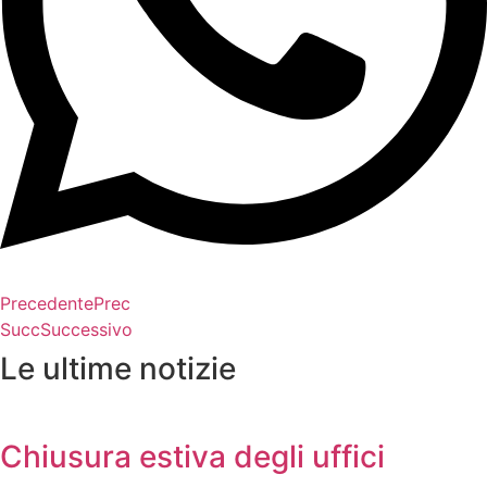
Precedente
Prec
Succ
Successivo
Le ultime notizie
Chiusura estiva degli uffici