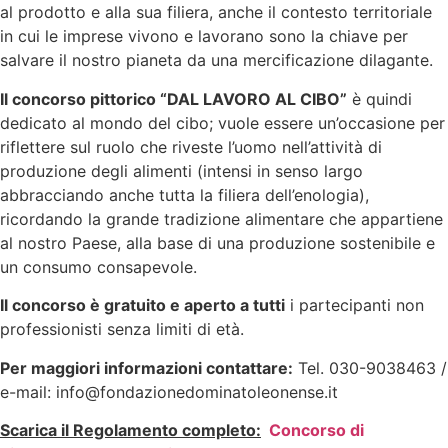
al prodotto e alla sua filiera, anche il contesto territoriale
in cui le imprese vivono e lavorano sono la chiave per
salvare il nostro pianeta da una mercificazione dilagante.
Il concorso pittorico “DAL LAVORO AL CIBO”
è quindi
dedicato al mondo del cibo; vuole essere un’occasione per
riflettere sul ruolo che riveste l’uomo nell’attività di
produzione degli alimenti (intensi in senso largo
abbracciando anche tutta la filiera dell’enologia),
ricordando la grande tradizione alimentare che appartiene
al nostro Paese, alla base di una produzione sostenibile e
un consumo consapevole.
Il concorso è gratuito e aperto a tutti
i partecipanti non
professionisti senza limiti di età.
Per maggiori informazioni contattare:
Tel. 030-9038463 /
e-mail: info@fondazionedominatoleonense.it
Scarica il Regolamento completo:
Concorso di