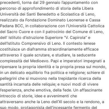
precedenti, torna dal 29 gennaio l’appuntamento con
percorso di approfondimento di storia della Libera
Università dei Santi Benedetto e Scolastica di Leno,
realizzato da Fondazione Dominato Leonense e Cassa
Padana BCC, in collaborazione con l’Università Cattolica
del Sacro Cuore e con il patrocinio del Comune di Leno,
dell’ Istituto d’istruzione Superiore “V. Capirola” e
dell’Istituto Comprensivo di Leno. Il contesto lenese
costituisce un diaframma straordinariamente efficace
attraverso il quale scrutare, e studiare, la seducente
complessità del Medioevo. Papi e imperatori impegnati a
ripensare la propria identità e la propria presa sul mondo,
in un delicato equilibrio fra politica e religione; schiere di
pellegrini che si muovono nella trepidante ricerca della
santità incarnata delle reliquie; e nuovi modi di vivere
l’esperienza, anche emotiva, della fede. Un affascinante
intreccio di storie, idee e avvenimenti che
attraversano anche la Leno dell’XI secolo e la rendono, a
suo modo, protagonista dell’incessante fermento del