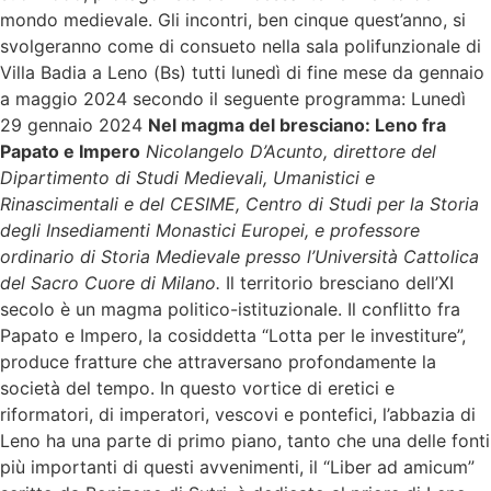
mondo medievale. Gli incontri, ben cinque quest’anno, si
svolgeranno come di consueto nella sala polifunzionale di
Villa Badia a Leno (Bs) tutti lunedì di fine mese da gennaio
a maggio 2024 secondo il seguente programma: Lunedì
29 gennaio 2024
Nel magma del bresciano: Leno fra
Papato e Impero
Nicolangelo D’Acunto, direttore del
Dipartimento di Studi Medievali, Umanistici e
Rinascimentali e del CESIME, Centro di Studi per la Storia
degli Insediamenti Monastici Europei, e professore
ordinario di Storia Medievale presso l’Università Cattolica
del Sacro Cuore di Milano.
Il territorio bresciano dell’XI
secolo è un magma politico-istituzionale. Il conflitto fra
Papato e Impero, la cosiddetta “Lotta per le investiture”,
produce fratture che attraversano profondamente la
società del tempo. In questo vortice di eretici e
riformatori, di imperatori, vescovi e pontefici, l’abbazia di
Leno ha una parte di primo piano, tanto che una delle fonti
più importanti di questi avvenimenti, il “Liber ad amicum”