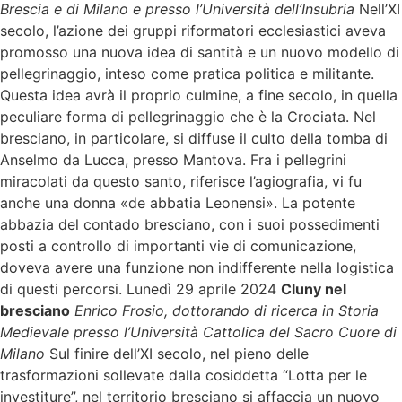
Brescia e di Milano e presso l’Università dell’Insubria
Nell’XI
secolo, l’azione dei gruppi riformatori ecclesiastici aveva
promosso una nuova idea di santità e un nuovo modello di
pellegrinaggio, inteso come pratica politica e militante.
Questa idea avrà il proprio culmine, a fine secolo, in quella
peculiare forma di pellegrinaggio che è la Crociata. Nel
bresciano, in particolare, si diffuse il culto della tomba di
Anselmo da Lucca, presso Mantova. Fra i pellegrini
miracolati da questo santo, riferisce l’agiografia, vi fu
anche una donna «de abbatia Leonensi». La potente
abbazia del contado bresciano, con i suoi possedimenti
posti a controllo di importanti vie di comunicazione,
doveva avere una funzione non indifferente nella logistica
di questi percorsi. Lunedì 29 aprile 2024
Cluny nel
bresciano
Enrico Frosio, dottorando di ricerca in Storia
Medievale presso l’Università Cattolica del Sacro Cuore di
Milano
Sul finire dell’XI secolo, nel pieno delle
trasformazioni sollevate dalla cosiddetta “Lotta per le
investiture”, nel territorio bresciano si affaccia un nuovo