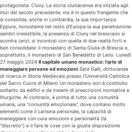
protagonista: Cluny. La storia cluniacense era iniziata agli
inizi del secolo precedente, ma è in questo frangente che
si consolida, anche in Lombardia, la sua importanza.
Eppure, nonostante nel resto d’Europa la sua penetrazione
sembri irresistibile, la presenza di Cluny nel bresciano si
scontra (anzi, si incontra) con quella di due realtà forti e
ben consolidate: il monastero di Santa Giulia di Brescia e,
soprattutto, il monastero di San Benedetto di Leno. Lunedì
27 maggio 2024
Il capitale umano monastico: l’arte di
maneggiare persone ed emozioni
Sara Galli, dottoranda
di ricerca in Storia Medievale presso l’Università Cattolica
del Sacro Cuore di Milano
Un monastero non è costituito
soltanto da edifici e da insiemi di prescrizioni normative e
liturgiche. Al contrario, è prima di tutto una comunità
umana, una “comunità emozionale”, dove contano molto
elementi come il carisma personale, la capacità di
maneggiare con cura emozioni e personalità (la
“discretio”) e il fare le cose con la giusta disposizione