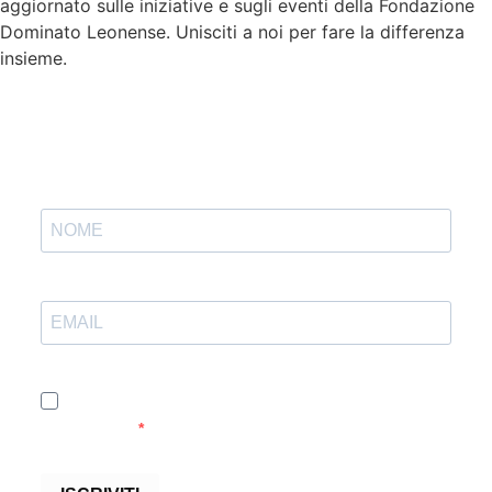
aggiornato sulle iniziative e sugli eventi della Fondazione
Dominato Leonense. Unisciti a noi per fare la differenza
insieme.
Accetto le condizioni generali e di ricevere le
newsletter