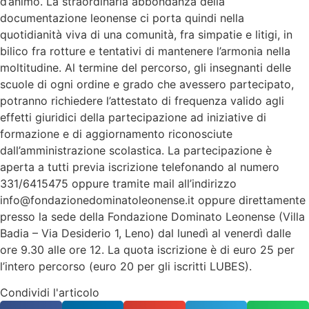
d’animo. La straordinaria abbondanza della
documentazione leonense ci porta quindi nella
quotidianità viva di una comunità, fra simpatie e litigi, in
bilico fra rotture e tentativi di mantenere l’armonia nella
moltitudine. Al termine del percorso, gli insegnanti delle
scuole di ogni ordine e grado che avessero partecipato,
potranno richiedere l’attestato di frequenza valido agli
effetti giuridici della partecipazione ad iniziative di
formazione e di aggiornamento riconosciute
dall’amministrazione scolastica. La partecipazione è
aperta a tutti previa iscrizione telefonando al numero
331/6415475 oppure tramite mail all’indirizzo
info@fondazionedominatoleonense.it oppure direttamente
presso la sede della Fondazione Dominato Leonense (Villa
Badia – Via Desiderio 1, Leno) dal lunedì al venerdì dalle
ore 9.30 alle ore 12. La quota iscrizione è di euro 25 per
l’intero percorso (euro 20 per gli iscritti LUBES).
Condividi l'articolo