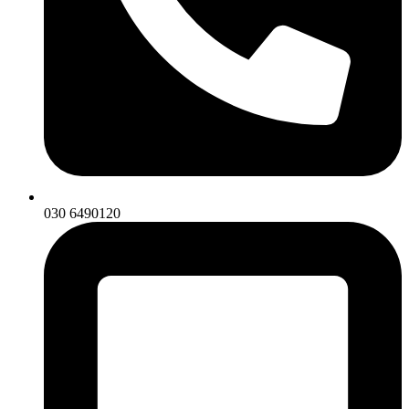
030 6490120