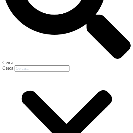
Cerca
Cerca