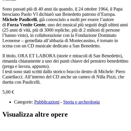
Sono passati più di 40 anni da quando, il 24 ottobre 1964, il Papa
bresciano Paolo VI dichiarò san Benedetto patrono d’Europa.
Michele Paulicelli
, già conosciuto a molti per essere l’autore
di
Forza Venite Gente
, uno dei musical più seguiti degli ultimi anni
(25 anni di vità, più di 3000 repliche, più di 2 milioni di persone
l’hanno visto), in collaborazione con la Fondazione Dominato
Leonense – gemellata all’abbazia di Montecassino, è tornato in
scena con un CD musicale dedicato a San Benedetto.
Il titolo, ORA ET LABORA (storie e miracoli di San Benedetto),
rimanda chiaramente a uno dei punti chiave del pensiero benedettino
(prega e lavora, appunto).
I testi sono stati scritti dallo storico braccio destro di Michele: Piero
Castellacci. All’interno del CD anche un cameo di Nilla Pizzi, che
duetta con Paulicelli.
5,00
€
Categorie:
Pubblicazioni
-
Storia e archeologia
Visualizza altre opere