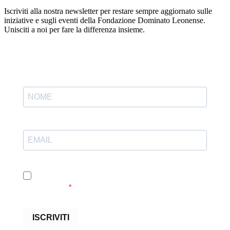
Iscriviti alla nostra newsletter per restare sempre aggiornato sulle
iniziative e sugli eventi della Fondazione Dominato Leonense.
Unisciti a noi per fare la differenza insieme.
Accetto le condizioni generali e di ricevere le
newsletter
ISCRIVITI