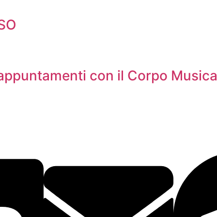
LSO
 appuntamenti con il Corpo Music