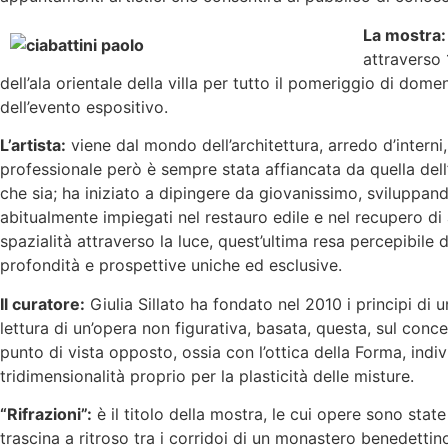
La mostra:
attraverso 
dell’ala orientale della villa per tutto il pomeriggio di do
dell’evento espositivo.
L’artista:
viene dal mondo dell’architettura, arredo d’interni,
professionale però è sempre stata affiancata da quella dell’
che sia; ha iniziato a dipingere da giovanissimo, sviluppand
abitualmente impiegati nel restauro edile e nel recupero di 
spazialità attraverso la luce, quest’ultima resa percepibile
profondità e prospettive uniche ed esclusive.
Il curatore:
Giulia Sillato ha fondato nel 2010 i principi di
lettura di un’opera non figurativa, basata, questa, sul conc
punto di vista opposto, ossia con l’ottica della Forma, indi
tridimensionalità proprio per la plasticità delle misture.
“Rifrazioni”:
è il titolo della mostra, le cui opere sono sta
trascina a ritroso tra i corridoi di un monastero benedettin