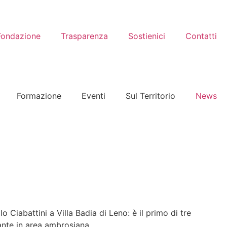
Fondazione
Trasparenza
Sostienici
Contatti
Formazione
Eventi
Sul Territorio
News
Ciabattini a Villa Badia di Leno: è il primo di tre
ante in area ambrosiana.