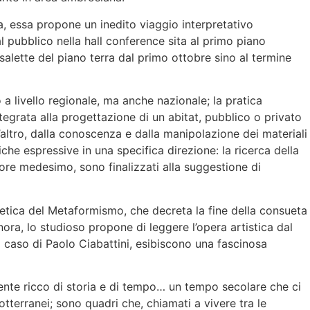
na, essa propone un inedito viaggio interpretativo
l pubblico nella hall conference sita al primo piano
 salette del piano terra dal primo ottobre sino al termine
 a livello regionale, ma anche nazionale; la pratica
tegrata alla progettazione di un abitat, pubblico o privato
’altro, dalla conoscenza e dalla manipolazione dei materiali
che espressive in una specifica direzione: la ricerca della
olore medesimo, sono finalizzati alla suggestione di
poetica del Metaformismo, che decreta la fine della consueta
nora, lo studioso propone di leggere l’opera artistica dal
l caso di Paolo Ciabattini, esibiscono una fascinosa
biente ricco di storia e di tempo… un tempo secolare che ci
otterranei; sono quadri che, chiamati a vivere tra le