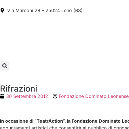
Via Marconi 28 – 25024 Leno (BS)
Rifrazioni
30 Settembre 2012
Fondazione Dominato Leonense
In occasione di “TeatrAction”, la Fondazione Dominato L
appuntamenti artistici che consentirà al pubblico di conosc