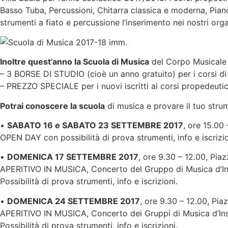
Basso Tuba, Percussioni, Chitarra classica e moderna, Pianof
strumenti a fiato e percussione l’inserimento nei nostri org
Inoltre quest’anno la Scuola di Musica
del Corpo Musicale L
– 3 BORSE DI STUDIO (cioè un anno gratuito) per i cors
– PREZZO SPECIALE per i nuovi iscritti ai corsi propedeutici 
Potrai conoscere la scuola
di musica e provare il tuo strum
•
SABATO 16 e SABATO 23 SETTEMBRE 2017
, ore 15.00 
OPEN DAY con possibilità di prova strumenti, info e iscrizio
•
DOMENICA 17 SETTEMBRE 2017
, ore 9.30 – 12.00, Pia
APERITIVO IN MUSICA, Concerto del Gruppo di Musica d’Insi
Possibilità di prova strumenti, info e iscrizioni.
•
DOMENICA 24 SETTEMBRE 2017
, ore 9.30 – 12.00, Pia
APERITIVO IN MUSICA, Concerto dei Gruppi di Musica d’Ins
Possibilità di prova strumenti, info e iscrizioni.