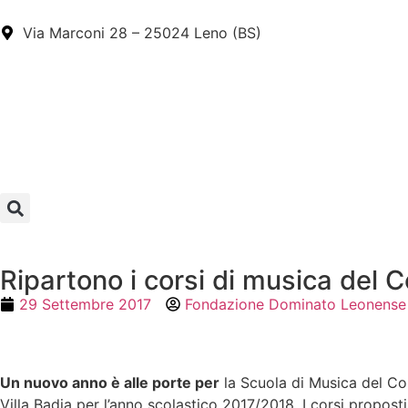
Via Marconi 28 – 25024 Leno (BS)
Ripartono i corsi di musica del
29 Settembre 2017
Fondazione Dominato Leonense
Un nuovo anno è alle porte per
la Scuola di Musica del Cor
Villa Badia per l’anno scolastico 2017/2018. I corsi propo