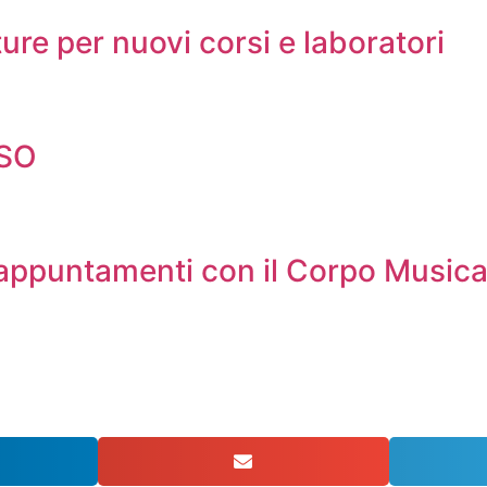
ure per nuovi corsi e laboratori
LSO
 appuntamenti con il Corpo Music