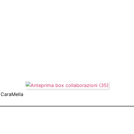
o CaraMella