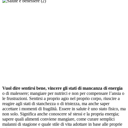
Vuol dire sentirsi bene, vincere gli stati di mancanza di energia
o di malessere; mangiare per nutrirci e non per compensare l’ansia o
le frustrazioni. Sentirsi a proprio agio nel proprio corpo, riuscire a
reagire agli stati di stanchezza o di tristezza, ma anche saper
accettare i momenti di fragilità. Essere in salute è uno stato fisico, ma
non solo. Significa anche conoscere sé stessi e la propria energia;
sapere quali alimenti conviene mangiare, come curare semplici
malanni di stagione e quale stile di vita adottare in base alle proprie