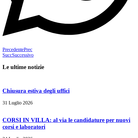
Precedente
Prec
Succ
Successivo
Le ultime notizie
Chiusura estiva degli uffici
31 Luglio 2026
CORSI IN VILLA: al via le candidature per nuovi
corsi e laboratori