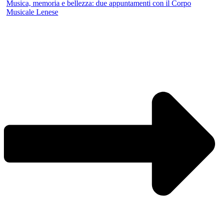
Musica, memoria e bellezza: due appuntamenti con il Corpo
Musicale Lenese