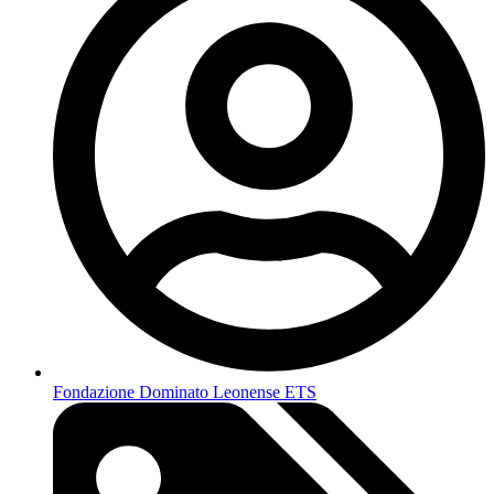
Fondazione Dominato Leonense ETS