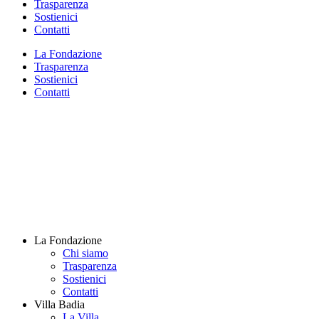
Trasparenza
Sostienici
Contatti
La Fondazione
Trasparenza
Sostienici
Contatti
La Fondazione
Chi siamo
Trasparenza
Sostienici
Contatti
Villa Badia
La Villa