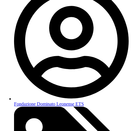
Fondazione Dominato Leonense ETS