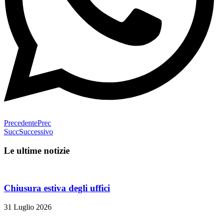
Precedente
Prec
Succ
Successivo
Le ultime notizie
Chiusura estiva degli uffici
31 Luglio 2026