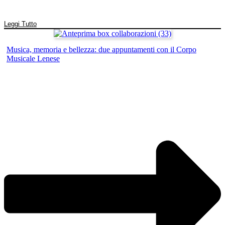
Leggi Tutto
Musica, memoria e bellezza: due appuntamenti con il Corpo
Musicale Lenese