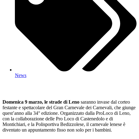
News
Domenica 9 marzo, le strade di Leno
saranno invase dal corteo
festante e spettacolare del Gran Carnevale dei Carnevali, che giunge
quest’anno alla 34° edizione. Organizzato dalla ProLoco di Leno,
con la collaborazione delle Pro Loco di Castenedolo e di
Montichiari, e la Polisportiva Bedizzolese, il carnevale lenese è
diventato un appuntamento fisso non solo per i bambini.