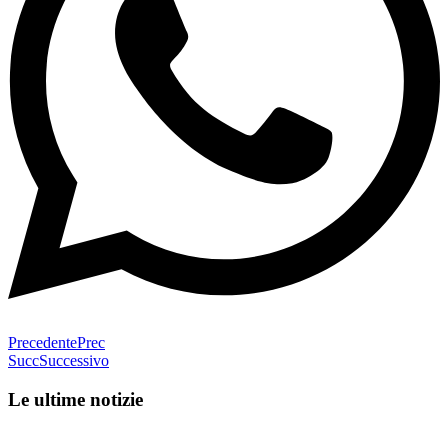
Precedente
Prec
Succ
Successivo
Le ultime notizie