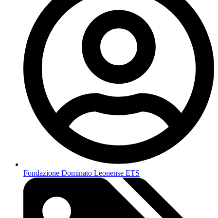
Fondazione Dominato Leonense ETS