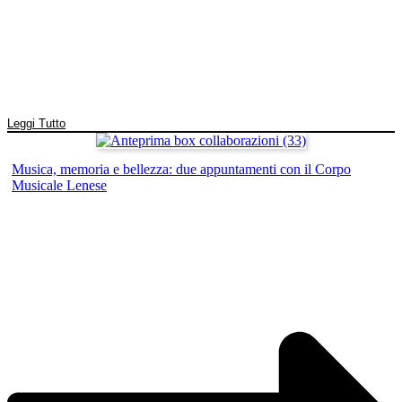
Leggi Tutto
Musica, memoria e bellezza: due appuntamenti con il Corpo
Musicale Lenese